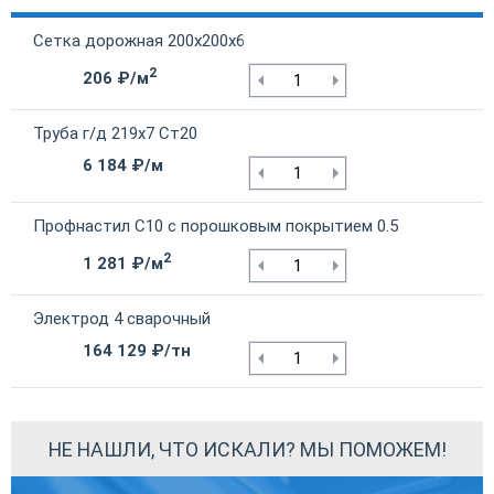
Сетка дорожная 200х200х6
2
206 ₽/м
Труба г/д 219х7 Ст20
6 184 ₽/м
Профнастил С10 с порошковым покрытием 0.5
2
1 281 ₽/м
Электрод 4 сварочный
164 129 ₽/тн
НЕ НАШЛИ, ЧТО ИСКАЛИ? МЫ ПОМОЖЕМ!