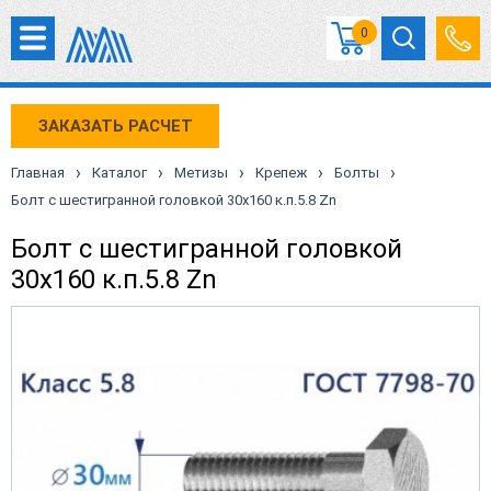
0
ЗАКАЗАТЬ РАСЧЕТ
›
›
›
›
›
Главная
Каталог
Метизы
Крепеж
Болты
Болт с шестигранной головкой 30х160 к.п.5.8 Zn
Болт с шестигранной головкой
30х160 к.п.5.8 Zn