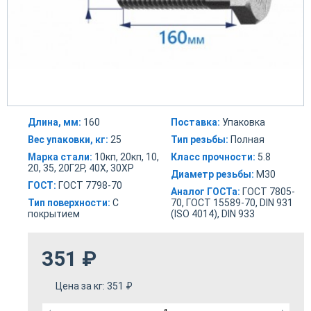
Длина, мм:
160
Поставка:
Упаковка
Вес упаковки, кг:
25
Тип резьбы:
Полная
Марка стали:
10кп, 20кп, 10,
Класс прочности:
5.8
20, 35, 20Г2Р, 40Х, 30ХР
Диаметр резьбы:
М30
ГОСТ:
ГОСТ 7798-70
Аналог ГОСТа:
ГОСТ 7805-
Тип поверхности:
С
70, ГОСТ 15589-70, DIN 931
покрытием
(ISO 4014), DIN 933
351
₽
Цена за кг:
351
₽