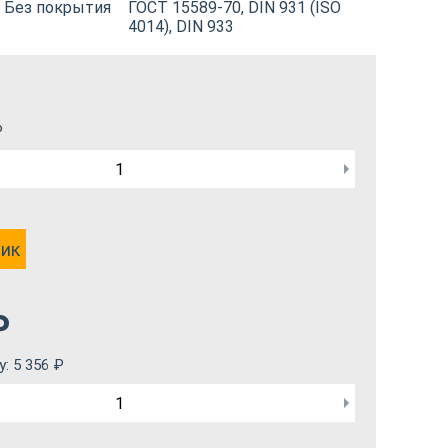
Без покрытия
ГОСТ 15589-70, DIN 931 (ISO
4014), DIN 933
₽
лик
₽
у:
5 356
₽