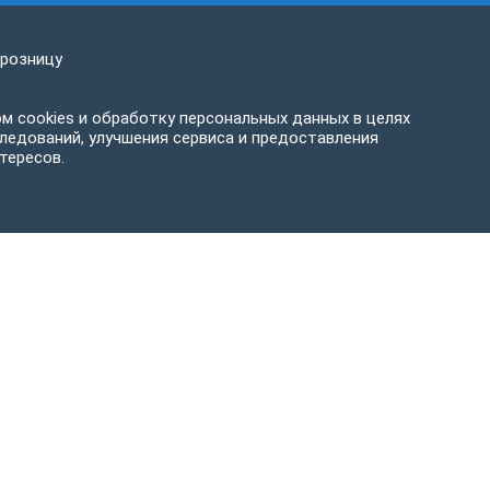
 розницу
м cookies и обработку персональных данных в целях
ледований, улучшения сервиса и предоставления
тересов.