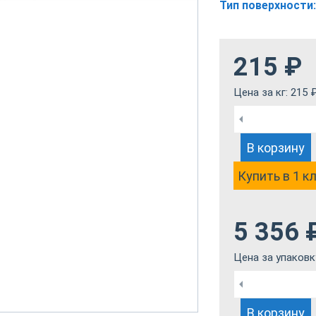
Тип поверхности:
215
₽
Цена за кг:
215
В корзину
Купить в 1 к
5 356
Цена за упаковк
В корзину