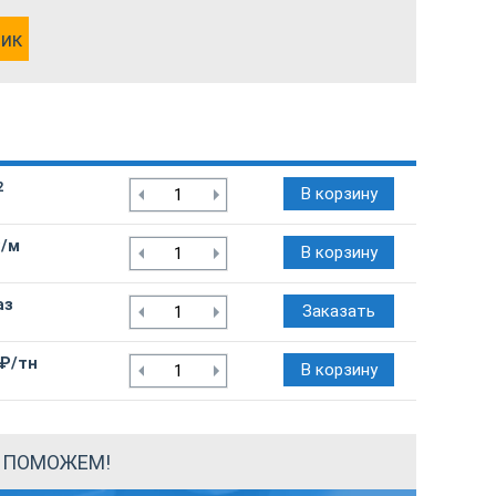
лик
2
В корзину
₽/м
В корзину
аз
Заказать
 ₽/тн
В корзину
Ы ПОМОЖЕМ!