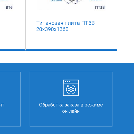
Титановая плита ПТ3В
20х390х1360
нт
Обработка заказа в режиме
он-лайн