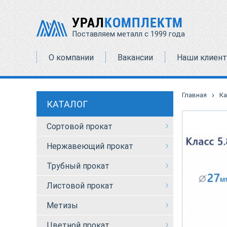
УРАЛ
КОМПЛЕКТМ
Поставляем металл с 1999 года
О компании
Вакансии
Наши клиен
›
Главная
Ка
КАТАЛОГ
Сортовой прокат
Нержавеющий прокат
Трубный прокат
Листовой прокат
Метизы
Цветной прокат