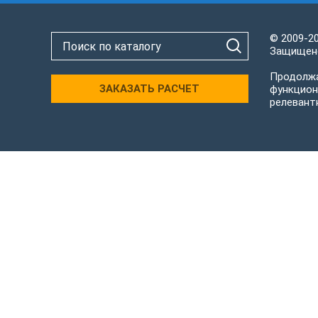
© 2009-2
Защищено
Продолжа
ЗАКАЗАТЬ РАСЧЕТ
функцион
релевант