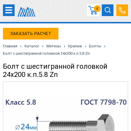
0
ЗАКАЗАТЬ РАСЧЕТ
›
›
›
›
›
Главная
Каталог
Метизы
Крепеж
Болты
Болт с шестигранной головкой 24х200 к.п.5.8 Zn
Болт с шестигранной головкой
24х200 к.п.5.8 Zn