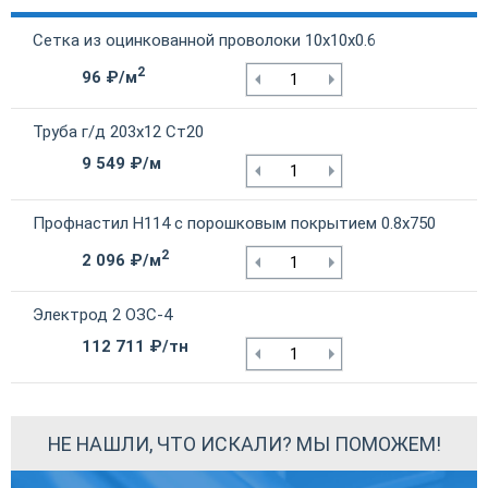
Сетка из оцинкованной проволоки 10х10х0.6
2
96 ₽/м
Труба г/д 203х12 Ст20
9 549 ₽/м
Профнастил Н114 с порошковым покрытием 0.8х750
2
2 096 ₽/м
Электрод 2 ОЗС-4
112 711 ₽/тн
НЕ НАШЛИ, ЧТО ИСКАЛИ? МЫ ПОМОЖЕМ!