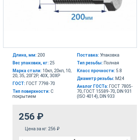
Длина, мм:
200
Поставка:
Упаковка
Вес упаковки, кг:
25
Тип резьбы:
Полная
Марка стали:
10кп, 20кп, 10,
Класс прочности:
5.8
20, 35, 20Г2Р, 40Х, 30ХР
Диаметр резьбы:
М24
ГОСТ:
ГОСТ 7798-70
Аналог ГОСТа:
ГОСТ 7805-
Тип поверхности:
С
70, ГОСТ 15589-70, DIN 931
покрытием
(ISO 4014), DIN 933
256
₽
Цена за кг:
256
₽