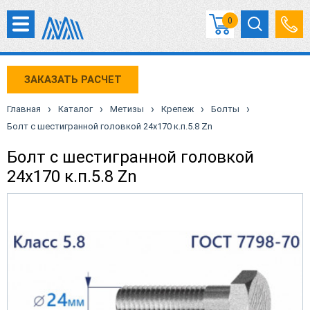
0
ЗАКАЗАТЬ РАСЧЕТ
›
›
›
›
›
Главная
Каталог
Метизы
Крепеж
Болты
Болт с шестигранной головкой 24х170 к.п.5.8 Zn
Болт с шестигранной головкой
24х170 к.п.5.8 Zn