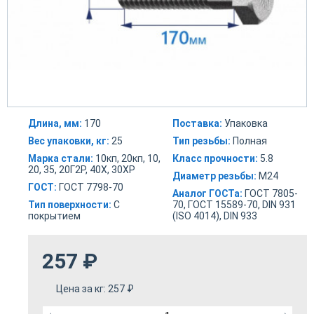
Длина, мм:
170
Поставка:
Упаковка
Вес упаковки, кг:
25
Тип резьбы:
Полная
Марка стали:
10кп, 20кп, 10,
Класс прочности:
5.8
20, 35, 20Г2Р, 40Х, 30ХР
Диаметр резьбы:
М24
ГОСТ:
ГОСТ 7798-70
Аналог ГОСТа:
ГОСТ 7805-
Тип поверхности:
С
70, ГОСТ 15589-70, DIN 931
покрытием
(ISO 4014), DIN 933
257
₽
Цена за кг:
257
₽