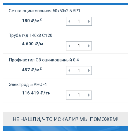
Сетка оцинкованная 50х50х2.5 ВР1
2
180 ₽/м
Труба г/д 146х8 Ст20
4 600 ₽/м
Профнастил С8 оцинкованный 0.4
2
457 ₽/м
Электрод 5 АНО-4
116 419 ₽/тн
НЕ НАШЛИ, ЧТО ИСКАЛИ? МЫ ПОМОЖЕМ!