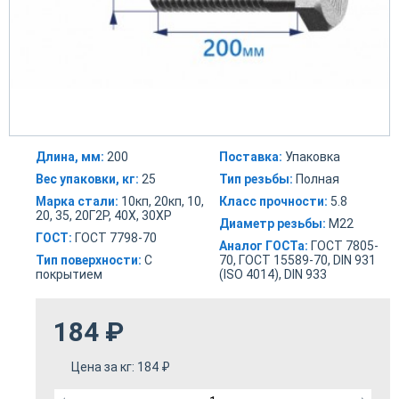
Длина, мм:
200
Поставка:
Упаковка
Вес упаковки, кг:
25
Тип резьбы:
Полная
Марка стали:
10кп, 20кп, 10,
Класс прочности:
5.8
20, 35, 20Г2Р, 40Х, 30ХР
Диаметр резьбы:
М22
ГОСТ:
ГОСТ 7798-70
Аналог ГОСТа:
ГОСТ 7805-
Тип поверхности:
С
70, ГОСТ 15589-70, DIN 931
покрытием
(ISO 4014), DIN 933
184
₽
Цена за кг:
184
₽