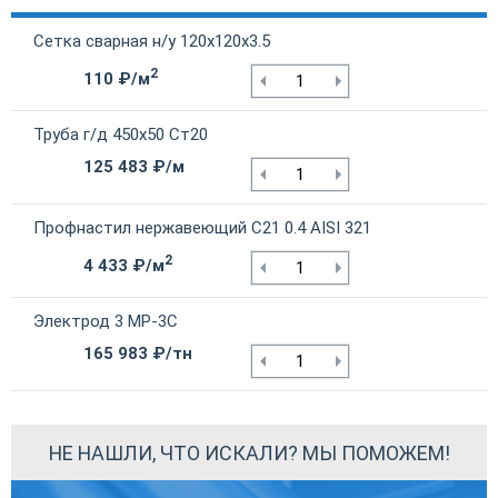
Сетка сварная н/у 120х120х3.5
2
110 ₽/м
Труба г/д 450х50 Ст20
125 483 ₽/м
Профнастил нержавеющий С21 0.4 AISI 321
2
4 433 ₽/м
Электрод 3 МР-3С
165 983 ₽/тн
НЕ НАШЛИ, ЧТО ИСКАЛИ? МЫ ПОМОЖЕМ!