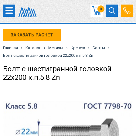
0
ЗАКАЗАТЬ РАСЧЕТ
›
›
›
›
›
Главная
Каталог
Метизы
Крепеж
Болты
Болт с шестигранной головкой 22х200 к.п.5.8 Zn
Болт с шестигранной головкой
22х200 к.п.5.8 Zn