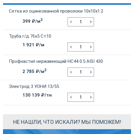
Сетка из оцинкованной проволоки 10х10х1.2
2
399 ₽/м
Труба г/д 76х5 Ст10
1 921 ₽/м
Профнастил нержавеющий НС44 0.5 AISI 430
2
2 785 ₽/м
Электрод 3 УОНИ 13/55
130 139 ₽/тн
НЕ НАШЛИ, ЧТО ИСКАЛИ? МЫ ПОМОЖЕМ!