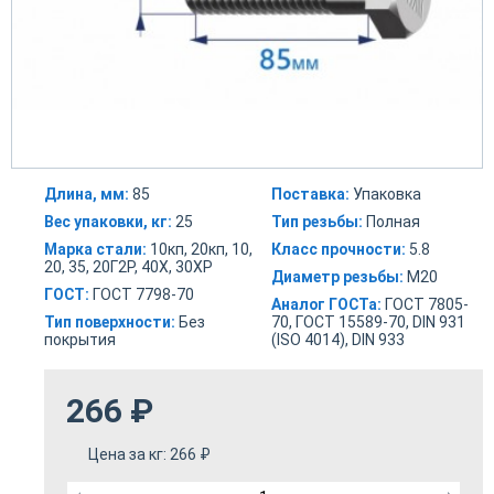
Длина, мм:
85
Поставка:
Упаковка
Вес упаковки, кг:
25
Тип резьбы:
Полная
Марка стали:
10кп, 20кп, 10,
Класс прочности:
5.8
20, 35, 20Г2Р, 40Х, 30ХР
Диаметр резьбы:
М20
ГОСТ:
ГОСТ 7798-70
Аналог ГОСТа:
ГОСТ 7805-
Тип поверхности:
Без
70, ГОСТ 15589-70, DIN 931
покрытия
(ISO 4014), DIN 933
266
₽
Цена за кг:
266
₽