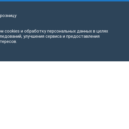
 розницу
м cookies и обработку персональных данных в целях
ледований, улучшения сервиса и предоставления
тересов.