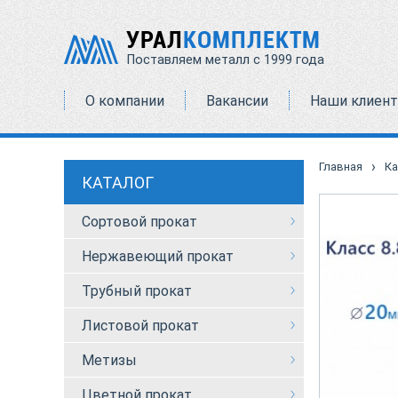
УРАЛ
КОМПЛЕКТМ
Поставляем металл с 1999 года
О компании
Вакансии
Наши клиен
›
Главная
Ка
КАТАЛОГ
Сортовой прокат
Нержавеющий прокат
Трубный прокат
Листовой прокат
Метизы
Цветной прокат