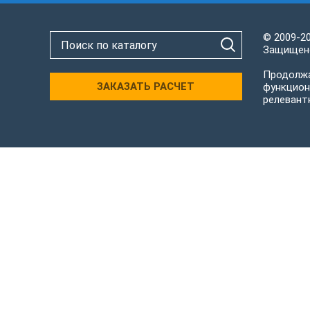
© 2009-2
Защищено
Продолжа
ЗАКАЗАТЬ РАСЧЕТ
функцион
релевант