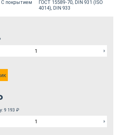
С покрытием
ГОСТ 15589-70, DIN 931 (ISO
4014), DIN 933
₽
лик
₽
у:
9 193
₽