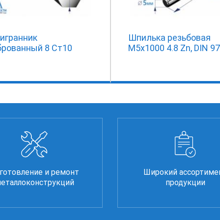
игранник
Шпилька резьбовая
брованный 8 Ст10
М5х1000 4.8 Zn, DIN 97
готовление и ремонт
Широкий ассортиме
еталлоконструкций
продукции