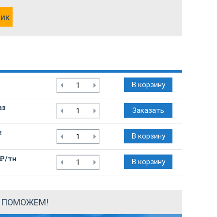
лик
В корзину
аз
Заказать
2
В корзину
 ₽/тн
В корзину
Ы ПОМОЖЕМ!