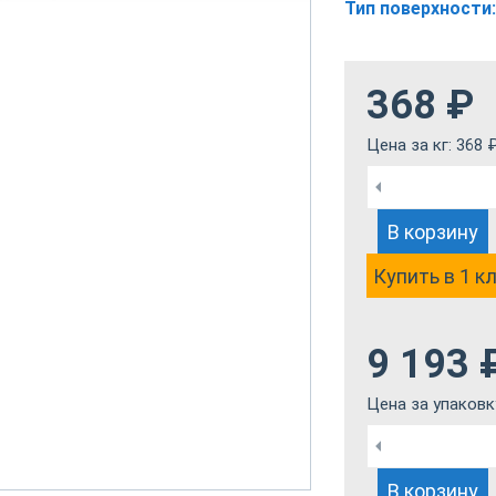
Тип поверхности:
368
₽
Цена за кг:
368
В корзину
Купить в 1 к
9 193
Цена за упаковк
В корзину