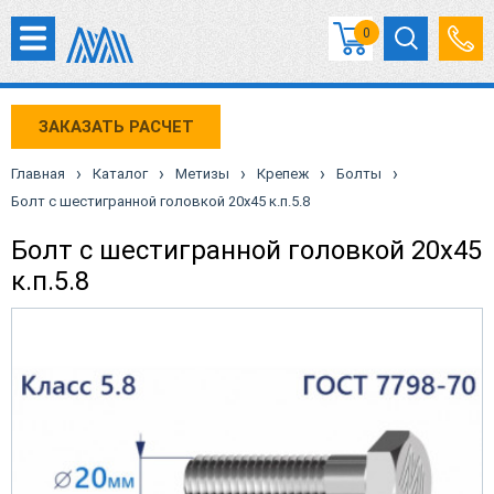
0
ЗАКАЗАТЬ РАСЧЕТ
›
›
›
›
›
Главная
Каталог
Метизы
Крепеж
Болты
Болт с шестигранной головкой 20х45 к.п.5.8
Болт с шестигранной головкой 20х45
к.п.5.8