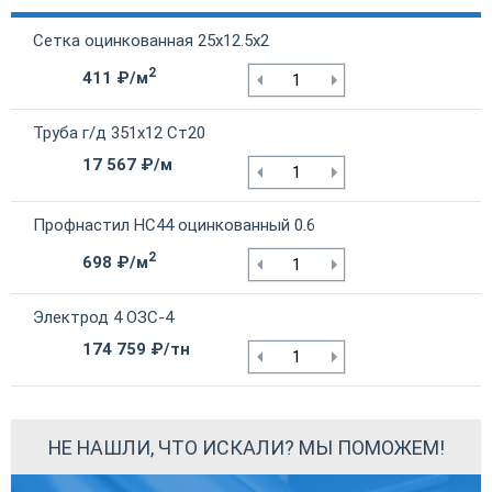
Сетка оцинкованная 25х12.5х2
2
411 ₽/м
Труба г/д 351х12 Ст20
17 567 ₽/м
Профнастил НС44 оцинкованный 0.6
2
698 ₽/м
Электрод 4 ОЗС-4
174 759 ₽/тн
НЕ НАШЛИ, ЧТО ИСКАЛИ? МЫ ПОМОЖЕМ!