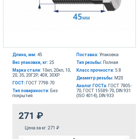
Длина, мм:
45
Поставка:
Упаковка
Вес упаковки, кг:
25
Тип резьбы:
Полная
Марка стали:
10кп, 20кп, 10,
Класс прочности:
5.8
20, 35, 20Г2Р, 40Х, 30ХР
Диаметр резьбы:
М20
ГОСТ:
ГОСТ 7798-70
Аналог ГОСТа:
ГОСТ 7805-
Тип поверхности:
Без
70, ГОСТ 15589-70, DIN 931
покрытия
(ISO 4014), DIN 933
271
₽
Цена за кг:
271
₽