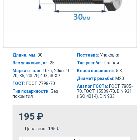
Длина, мм:
30
Поставка:
Упаковка
Вес упаковки, кг:
25
Тип резьбы:
Полная
Марка стали:
10кп, 20кп, 10,
Класс прочности:
5.8
20, 35, 20Г2Р, 40Х, 30ХР
Диаметр резьбы:
М20
ГОСТ:
ГОСТ 7798-70
Аналог ГОСТа:
ГОСТ 7805-
Тип поверхности:
Без
70, ГОСТ 15589-70, DIN 931
покрытия
(ISO 4014), DIN 933
195
₽
Цена за кг:
195
₽