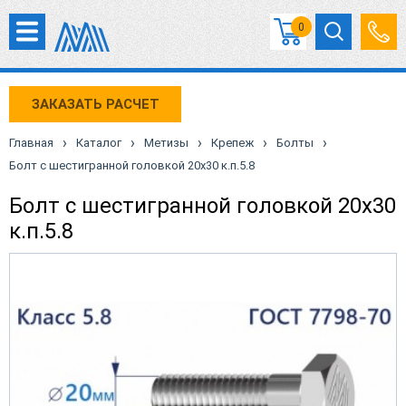
0
ЗАКАЗАТЬ РАСЧЕТ
›
›
›
›
›
Главная
Каталог
Метизы
Крепеж
Болты
Болт с шестигранной головкой 20х30 к.п.5.8
Болт с шестигранной головкой 20х30
к.п.5.8