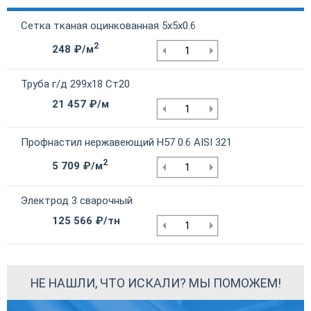
Сетка тканая оцинкованная 5х5х0.6
2
248 ₽/м
Труба г/д 299х18 Ст20
21 457 ₽/м
Профнастил нержавеющий Н57 0.6 AISI 321
2
5 709 ₽/м
Электрод 3 сварочный
125 566 ₽/тн
НЕ НАШЛИ, ЧТО ИСКАЛИ? МЫ ПОМОЖЕМ!