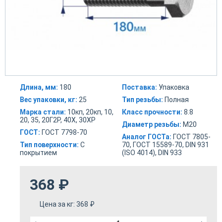
Длина, мм:
180
Поставка:
Упаковка
Вес упаковки, кг:
25
Тип резьбы:
Полная
Марка стали:
10кп, 20кп, 10,
Класс прочности:
8.8
20, 35, 20Г2Р, 40Х, 30ХР
Диаметр резьбы:
М20
ГОСТ:
ГОСТ 7798-70
Аналог ГОСТа:
ГОСТ 7805-
Тип поверхности:
С
70, ГОСТ 15589-70, DIN 931
покрытием
(ISO 4014), DIN 933
368
₽
Цена за кг:
368
₽