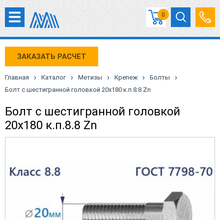
0
ЗАКАЗАТЬ РАСЧЕТ
›
›
›
›
›
Главная
Каталог
Метизы
Крепеж
Болты
Болт с шестигранной головкой 20х180 к.п.8.8 Zn
Болт с шестигранной головкой
20х180 к.п.8.8 Zn