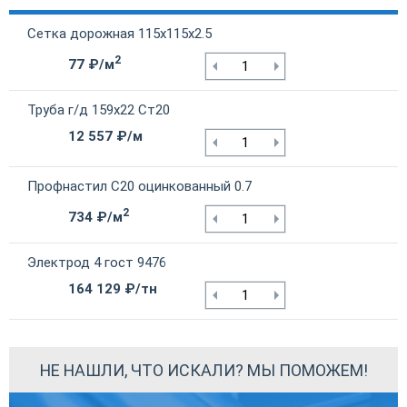
Сетка дорожная 115х115х2.5
2
77 ₽/м
Труба г/д 159х22 Ст20
12 557 ₽/м
Профнастил С20 оцинкованный 0.7
2
734 ₽/м
Электрод 4 гост 9476
164 129 ₽/тн
НЕ НАШЛИ, ЧТО ИСКАЛИ? МЫ ПОМОЖЕМ!