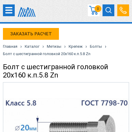
0
ЗАКАЗАТЬ РАСЧЕТ
›
›
›
›
›
Главная
Каталог
Метизы
Крепеж
Болты
Болт с шестигранной головкой 20х160 к.п.5.8 Zn
Болт с шестигранной головкой
20х160 к.п.5.8 Zn