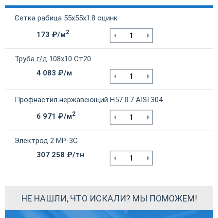
Сетка рабица 55х55х1.8 оцинк
2
173 ₽/м
Труба г/д 108х10 Ст20
4 083 ₽/м
Профнастил нержавеющий Н57 0.7 AISI 304
2
6 971 ₽/м
Электрод 2 МР-3С
307 258 ₽/тн
НЕ НАШЛИ, ЧТО ИСКАЛИ? МЫ ПОМОЖЕМ!