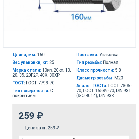
Длина, мм:
160
Поставка:
Упаковка
Вес упаковки, кг:
25
Тип резьбы:
Полная
Марка стали:
10кп, 20кп, 10,
Класс прочности:
5.8
20, 35, 20Г2Р, 40Х, 30ХР
Диаметр резьбы:
М20
ГОСТ:
ГОСТ 7798-70
Аналог ГОСТа:
ГОСТ 7805-
Тип поверхности:
С
70, ГОСТ 15589-70, DIN 931
покрытием
(ISO 4014), DIN 933
259
₽
Цена за кг:
259
₽