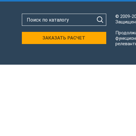
© 2009-2
Защищено
Продолжа
ЗАКАЗАТЬ РАСЧЕТ
функцион
релевант