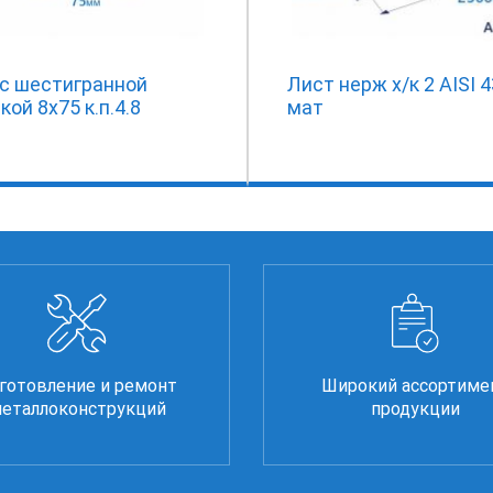
 с шестигранной
Лист нерж х/к 2 AISI 
кой 8х75 к.п.4.8
мат
готовление и ремонт
Широкий ассортиме
еталлоконструкций
продукции