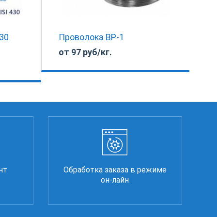
430
Проволока ВР-1
от 97 руб/кг.
нт
Обработка заказа в режиме
он-лайн