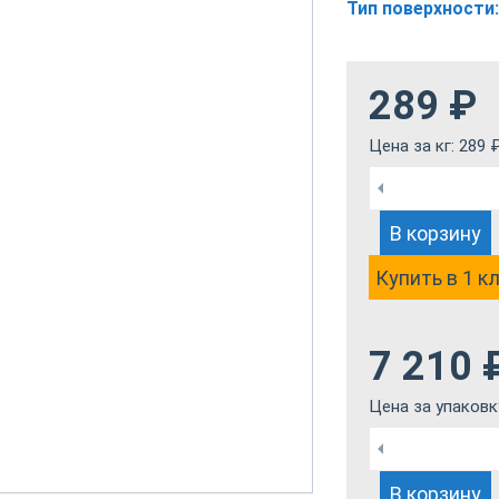
Тип поверхности:
289
₽
Цена за кг:
289
В корзину
Купить в 1 к
7 210
Цена за упаковк
В корзину