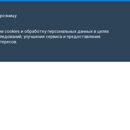
 розницу
м cookies и обработку персональных данных в целях
ледований, улучшения сервиса и предоставления
тересов.