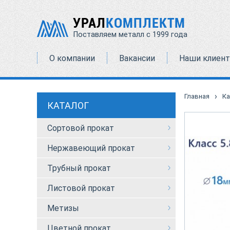
УРАЛ
КОМПЛЕКТМ
Поставляем металл с 1999 года
О компании
Вакансии
Наши клиен
›
Главная
Ка
КАТАЛОГ
Сортовой прокат
Нержавеющий прокат
Трубный прокат
Листовой прокат
Метизы
Цветной прокат