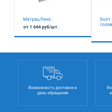
Матрац Рено
Болт
голов
от 1 644 руб/шт.
Возможность доставки в
Из
день обращения
м