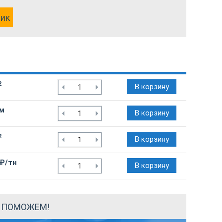
лик
2
В корзину
/м
В корзину
2
В корзину
 ₽/тн
В корзину
Ы ПОМОЖЕМ!