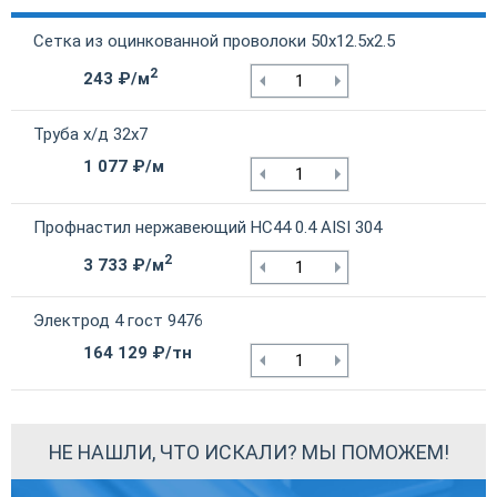
Сетка из оцинкованной проволоки 50х12.5х2.5
2
243 ₽/м
Труба х/д 32х7
1 077 ₽/м
Профнастил нержавеющий НС44 0.4 AISI 304
2
3 733 ₽/м
Электрод 4 гост 9476
164 129 ₽/тн
НЕ НАШЛИ, ЧТО ИСКАЛИ? МЫ ПОМОЖЕМ!