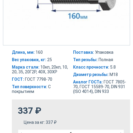
Длина, мм:
160
Поставка:
Упаковка
Вес упаковки, кг:
25
Тип резьбы:
Полная
Марка стали:
10кп, 20кп, 10,
Класс прочности:
5.8
20, 35, 20Г2Р, 40Х, 30ХР
Диаметр резьбы:
М18
ГОСТ:
ГОСТ 7798-70
Аналог ГОСТа:
ГОСТ 7805-
Тип поверхности:
С
70, ГОСТ 15589-70, DIN 931
покрытием
(ISO 4014), DIN 933
337
₽
Цена за кг:
337
₽