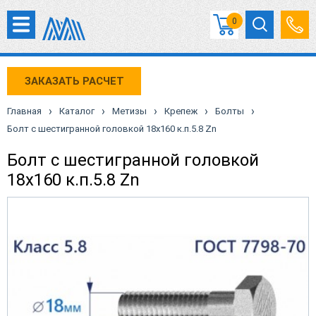
0
ЗАКАЗАТЬ РАСЧЕТ
›
›
›
›
›
Главная
Каталог
Метизы
Крепеж
Болты
Болт с шестигранной головкой 18х160 к.п.5.8 Zn
Болт с шестигранной головкой
18х160 к.п.5.8 Zn