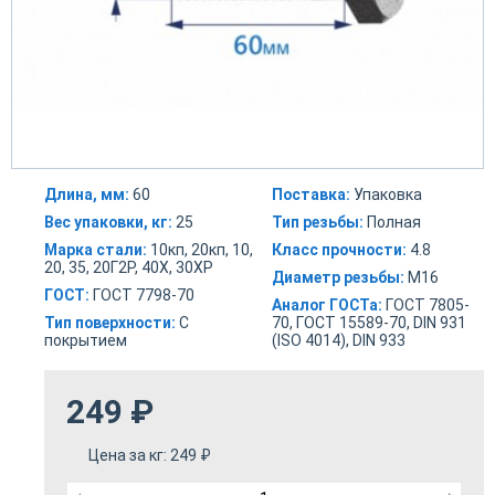
Длина, мм:
60
Поставка:
Упаковка
Вес упаковки, кг:
25
Тип резьбы:
Полная
Марка стали:
10кп, 20кп, 10,
Класс прочности:
4.8
20, 35, 20Г2Р, 40Х, 30ХР
Диаметр резьбы:
М16
ГОСТ:
ГОСТ 7798-70
Аналог ГОСТа:
ГОСТ 7805-
Тип поверхности:
С
70, ГОСТ 15589-70, DIN 931
покрытием
(ISO 4014), DIN 933
249
₽
Цена за кг:
249
₽