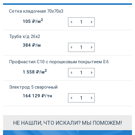
Сетка кладочная 70х70х3
2
105 ₽/м
Труба х/д 26х2
384 ₽/м
Профнастил С10 с порошковым покрытием 0.6
2
1 558 ₽/м
Электрод 5 сварочный
164 129 ₽/тн
НЕ НАШЛИ, ЧТО ИСКАЛИ? МЫ ПОМОЖЕМ!