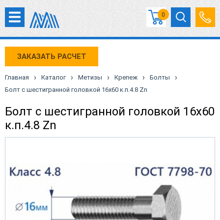
0
ЗАКАЗАТЬ РАСЧЕТ
›
›
›
›
›
Главная
Каталог
Метизы
Крепеж
Болты
Болт с шестигранной головкой 16х60 к.п.4.8 Zn
Болт с шестигранной головкой 16х60
к.п.4.8 Zn