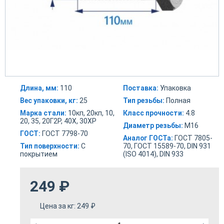
Длина, мм:
110
Поставка:
Упаковка
Вес упаковки, кг:
25
Тип резьбы:
Полная
Марка стали:
10кп, 20кп, 10,
Класс прочности:
4.8
20, 35, 20Г2Р, 40Х, 30ХР
Диаметр резьбы:
М16
ГОСТ:
ГОСТ 7798-70
Аналог ГОСТа:
ГОСТ 7805-
Тип поверхности:
С
70, ГОСТ 15589-70, DIN 931
покрытием
(ISO 4014), DIN 933
249
₽
Цена за кг:
249
₽