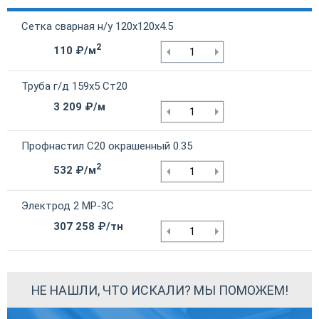
Сетка сварная н/у 120х120х4.5
2
110 ₽/м
Труба г/д 159х5 Ст20
3 209 ₽/м
Профнастил С20 окрашенный 0.35
2
532 ₽/м
Электрод 2 МР-3С
307 258 ₽/тн
НЕ НАШЛИ, ЧТО ИСКАЛИ? МЫ ПОМОЖЕМ!