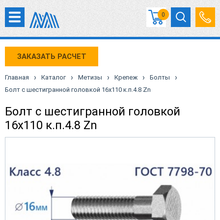
0
ЗАКАЗАТЬ РАСЧЕТ
›
›
›
›
›
Главная
Каталог
Метизы
Крепеж
Болты
Болт с шестигранной головкой 16х110 к.п.4.8 Zn
Болт с шестигранной головкой
16х110 к.п.4.8 Zn