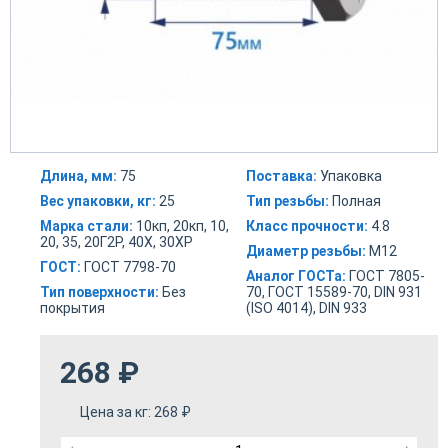
Длина, мм:
75
Поставка:
Упаковка
Вес упаковки, кг:
25
Тип резьбы:
Полная
Марка стали:
10кп, 20кп, 10,
Класс прочности:
4.8
20, 35, 20Г2Р, 40Х, 30ХР
Диаметр резьбы:
М12
ГОСТ:
ГОСТ 7798-70
Аналог ГОСТа:
ГОСТ 7805-
Тип поверхности:
Без
70, ГОСТ 15589-70, DIN 931
покрытия
(ISO 4014), DIN 933
268
₽
Цена за кг:
268
₽