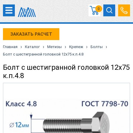
0
ЗАКАЗАТЬ РАСЧЕТ
›
›
›
›
›
Главная
Каталог
Метизы
Крепеж
Болты
Болт с шестигранной головкой 12х75 к.п.4.8
Болт с шестигранной головкой 12х75
к.п.4.8