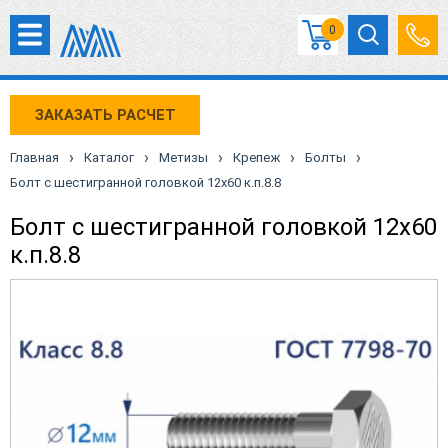
0
ЗАКАЗАТЬ РАСЧЕТ
›
›
›
›
›
Главная
Каталог
Метизы
Крепеж
Болты
Болт с шестигранной головкой 12х60 к.п.8.8
Болт с шестигранной головкой 12х60
к.п.8.8