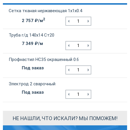
Сетка тканая нержавеющая 1х1х0.4
2
2 757 ₽/м
Труба г/д 140х14 Ст20
7 349 ₽/м
Профнастил НС35 окрашенный 0.6
Под заказ
Электрод 2 сварочный
Под заказ
НЕ НАШЛИ, ЧТО ИСКАЛИ? МЫ ПОМОЖЕМ!