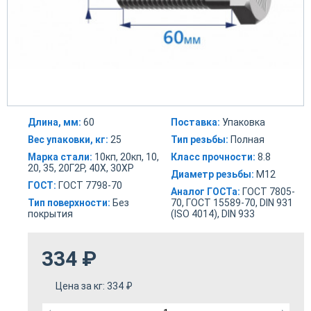
Длина, мм:
60
Поставка:
Упаковка
Вес упаковки, кг:
25
Тип резьбы:
Полная
Марка стали:
10кп, 20кп, 10,
Класс прочности:
8.8
20, 35, 20Г2Р, 40Х, 30ХР
Диаметр резьбы:
М12
ГОСТ:
ГОСТ 7798-70
Аналог ГОСТа:
ГОСТ 7805-
Тип поверхности:
Без
70, ГОСТ 15589-70, DIN 931
покрытия
(ISO 4014), DIN 933
334
₽
Цена за кг:
334
₽