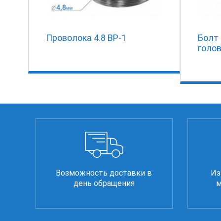
Проволока 4.8 ВР-1
Болт
голов
Возможность доставки в
Из
день обращения
м