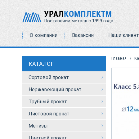
УРАЛ
КОМПЛЕКТМ
Поставляем металл с 1999 года
О компании
Вакансии
Наши клиен
›
Главная
Ка
КАТАЛОГ
Сортовой прокат
Нержавеющий прокат
Трубный прокат
Листовой прокат
Метизы
Цветной прокат