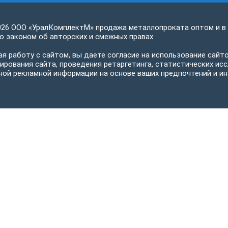
026 ООО «УралКомплектМ» продажа металлопроката оптом и в
 законом об авторских и смежных правах
я работу с сайтом, вы даете согласие на использование сайто
ирования сайта, проведения ретаргетинга, статистических исс
ной рекламной информации на основе ваших предпочтений и ин