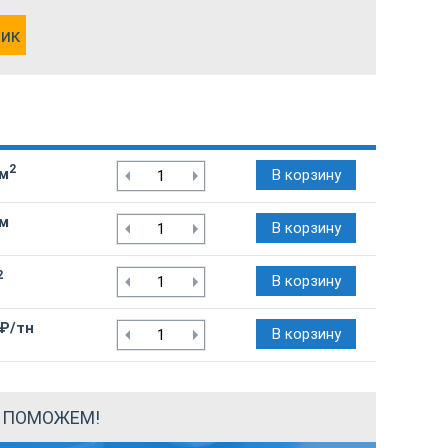
лик
2
/м
В корзину
/м
В корзину
2
В корзину
 ₽/тн
В корзину
Ы ПОМОЖЕМ!