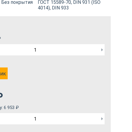
Без покрытия
ГОСТ 15589-70, DIN 931 (ISO
4014), DIN 933
₽
лик
₽
у:
6 953
₽