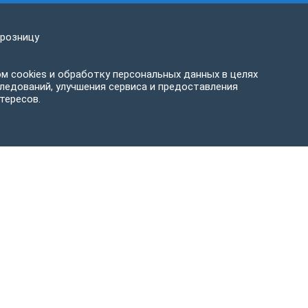
 розницу
м cookies и обработку персональных данных в целях
ледований, улучшения сервиса и предоставления
тересов.