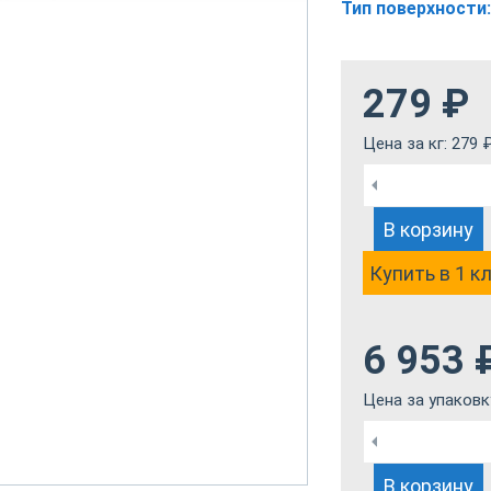
Тип поверхности:
279
₽
Цена за кг:
279
В корзину
Купить в 1 к
6 953
Цена за упаковк
В корзину