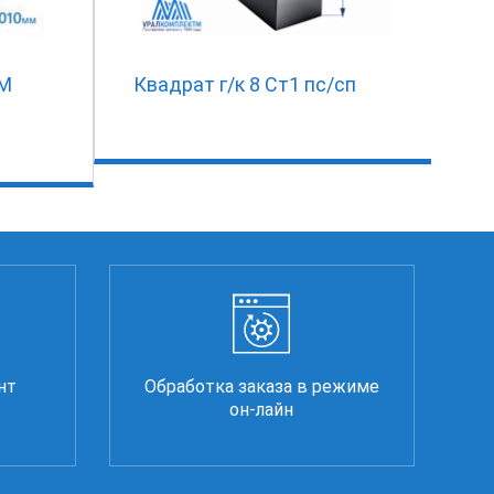
7М
Квадрат г/к 8 Ст1 пс/сп
нт
Обработка заказа в режиме
он-лайн