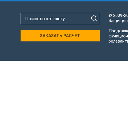
© 2009-2
Защищено
Продолжа
ЗАКАЗАТЬ РАСЧЕТ
функцион
релевант