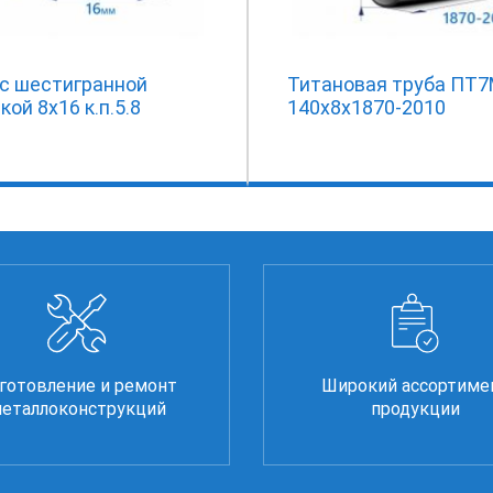
 с шестигранной
Титановая труба ПТ
кой 8х16 к.п.5.8
140х8х1870-2010
готовление и ремонт
Широкий ассортиме
еталлоконструкций
продукции