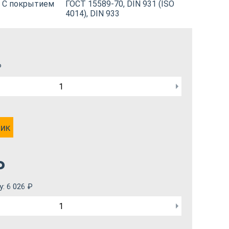
С покрытием
ГОСТ 15589-70, DIN 931 (ISO
4014), DIN 933
₽
лик
₽
у:
6 026
₽