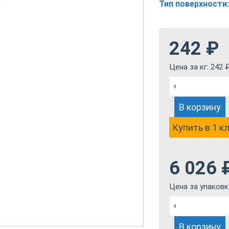
Тип поверхности:
242
₽
Цена за кг:
242
В корзину
Купить в 1 к
6 026
Цена за упаковк
В корзину