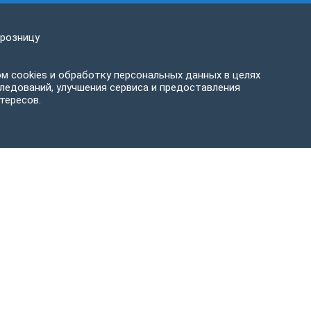
 розницу
м cookies и обработку персональных данных в целях
ледований, улучшения сервиса и предоставления
тересов.