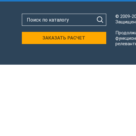
© 2009-2
Защищено
Продолжа
ЗАКАЗАТЬ РАСЧЕТ
функцион
релевант