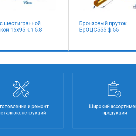
 с шестигранной
Бронзовый пруток
кой 16х95 к.п.5.8
БрОЦС555 ф 55
готовление и ремонт
Широкий ассортиме
еталлоконструкций
продукции