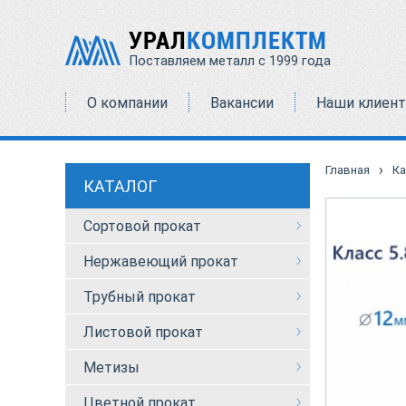
УРАЛ
КОМПЛЕКТМ
Поставляем металл с 1999 года
О компании
Вакансии
Наши клиен
›
Главная
Ка
КАТАЛОГ
Сортовой прокат
Нержавеющий прокат
Трубный прокат
Листовой прокат
Метизы
Цветной прокат