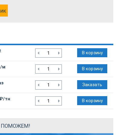
лик
2
В корзину
₽/м
В корзину
аз
Заказать
 ₽/тн
В корзину
Ы ПОМОЖЕМ!