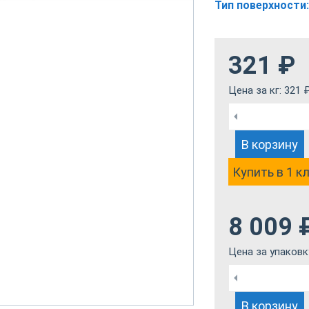
Тип поверхности:
321
₽
Цена за кг:
321
В корзину
Купить в 1 к
8 009
Цена за упаковк
В корзину