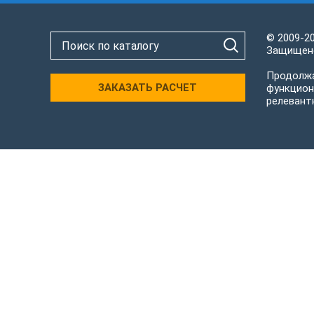
© 2009-2
Защищено
Продолжа
ЗАКАЗАТЬ РАСЧЕТ
функцион
релевант