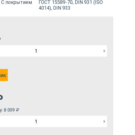
С покрытием
ГОСТ 15589-70, DIN 931 (ISO
4014), DIN 933
₽
лик
₽
у:
8 009
₽