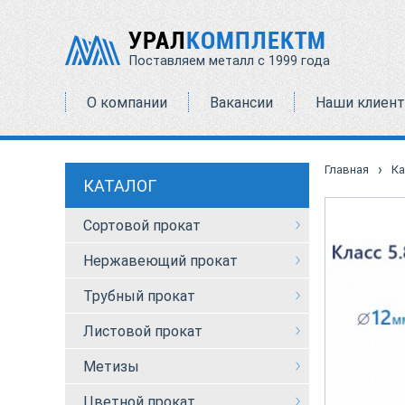
УРАЛ
КОМПЛЕКТМ
Поставляем металл с 1999 года
О компании
Вакансии
Наши клиен
›
Главная
Ка
КАТАЛОГ
Сортовой прокат
Нержавеющий прокат
Трубный прокат
Листовой прокат
Метизы
Цветной прокат