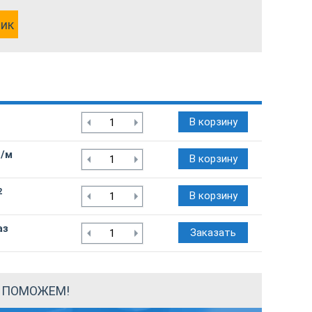
лик
В корзину
₽/м
В корзину
2
В корзину
аз
Заказать
Ы ПОМОЖЕМ!