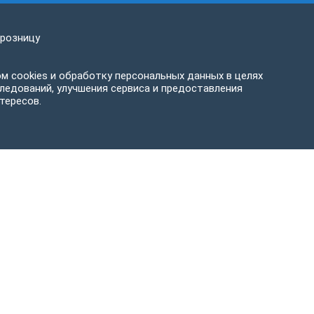
 розницу
м cookies и обработку персональных данных в целях
ледований, улучшения сервиса и предоставления
тересов.