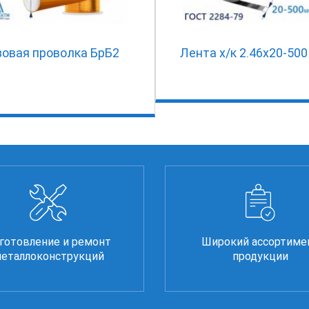
зовая проволка БрБ2
Лента х/к 2.46x20-500
готовление и ремонт
Широкий ассортиме
еталлоконструкций
продукции