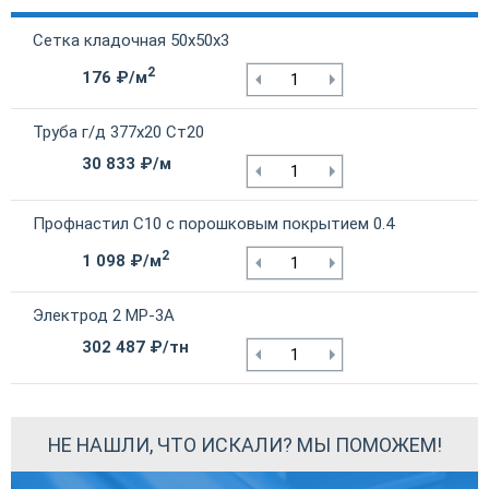
Сетка кладочная 50х50х3
2
176 ₽/м
Труба г/д 377х20 Ст20
30 833 ₽/м
Профнастил С10 с порошковым покрытием 0.4
2
1 098 ₽/м
Электрод 2 МР-3А
302 487 ₽/тн
НЕ НАШЛИ, ЧТО ИСКАЛИ? МЫ ПОМОЖЕМ!