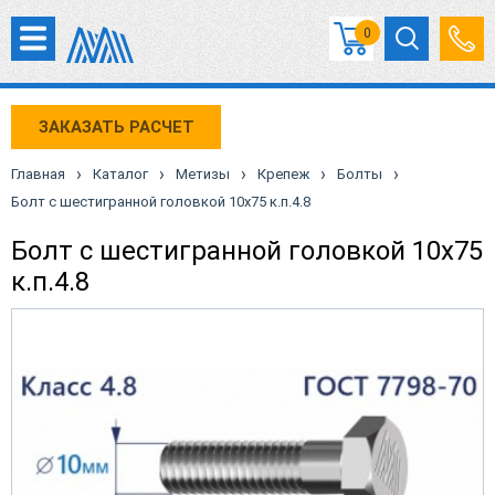
0
ЗАКАЗАТЬ РАСЧЕТ
›
›
›
›
›
Главная
Каталог
Метизы
Крепеж
Болты
Болт с шестигранной головкой 10х75 к.п.4.8
Болт с шестигранной головкой 10х75
к.п.4.8