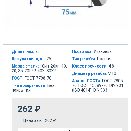
Длина, мм:
75
Поставка:
Упаковка
Вес упаковки, кг:
25
Тип резьбы:
Полная
Марка стали:
10кп, 20кп, 10,
Класс прочности:
4.8
20, 35, 20Г2Р, 40Х, 30ХР
Диаметр резьбы:
М10
ГОСТ:
ГОСТ 7798-70
Аналог ГОСТа:
ГОСТ 7805-
Тип поверхности:
Без
70, ГОСТ 15589-70, DIN 931
покрытия
(ISO 4014), DIN 933
262
₽
Цена за кг:
262
₽