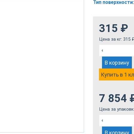
Тип поверхности:
315
₽
Цена за кг:
315
В корзину
Купить в 1 к
7 854
Цена за упаковк
В корзину