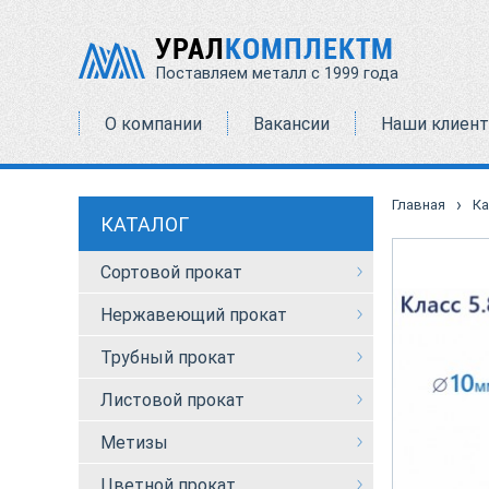
УРАЛ
КОМПЛЕКТМ
Поставляем металл с 1999 года
О компании
Вакансии
Наши клиен
›
Главная
Ка
КАТАЛОГ
Сортовой прокат
Нержавеющий прокат
Трубный прокат
Листовой прокат
Метизы
Цветной прокат