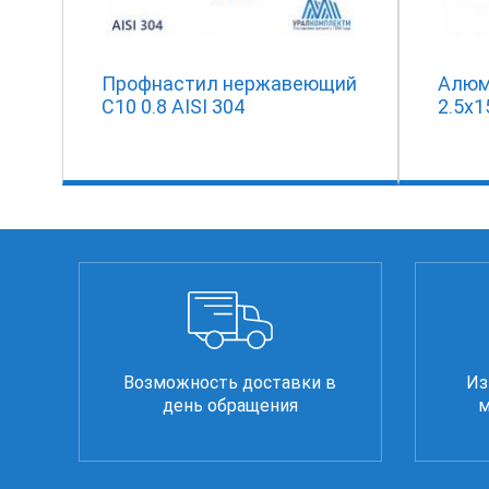
Профнастил нержавеющий
Алюм
С10 0.8 AISI 304
2.5х
Возможность доставки в
Из
день обращения
м