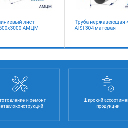
иниевый лист
Труба нержавеющая 4
1500х3000 АМЦМ
AISI 304 матовая
готовление и ремонт
Широкий ассортиме
еталлоконструкций
продукции