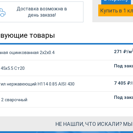
Доставка возможна в
Купить в 1 к
день заказа!
твующие товары
271 ₽/м
ная оцинкованная 2х2х0.4
Под зак
 45х5.5 Ст20
7 405 ₽
ил нержавеющий Н114 0.85 AISI 430
Под зак
 2 сварочный
НЕ НАШЛИ, ЧТО ИСКАЛИ? М