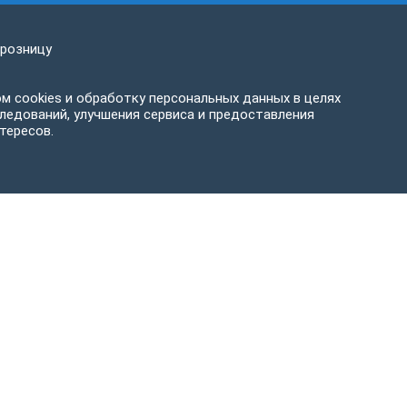
 розницу
м cookies и обработку персональных данных в целях
ледований, улучшения сервиса и предоставления
тересов.