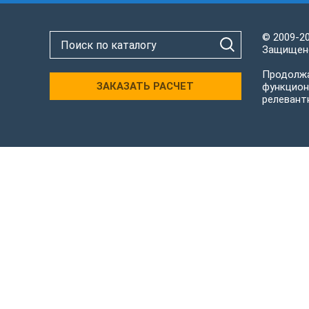
© 2009-2
Защищено
Продолжа
ЗАКАЗАТЬ РАСЧЕТ
функцион
релевант