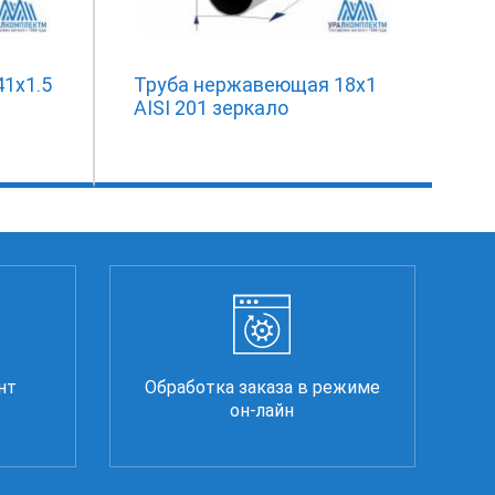
1х1.5
Труба нержавеющая 18х1
AISI 201 зеркало
нт
Обработка заказа в режиме
он-лайн