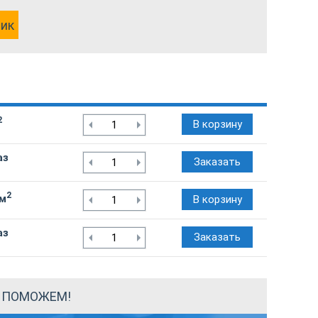
лик
2
В корзину
аз
Заказать
2
/м
В корзину
аз
Заказать
Ы ПОМОЖЕМ!