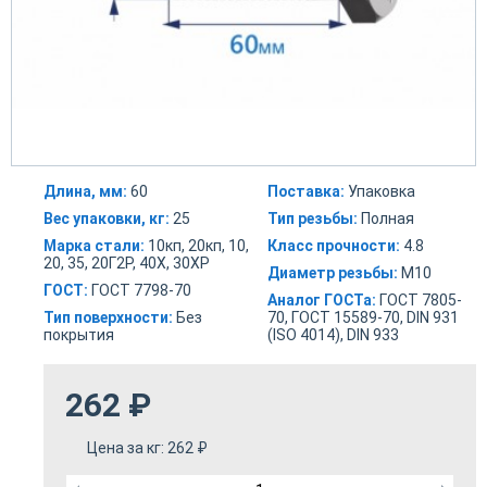
Длина, мм:
60
Поставка:
Упаковка
Вес упаковки, кг:
25
Тип резьбы:
Полная
Марка стали:
10кп, 20кп, 10,
Класс прочности:
4.8
20, 35, 20Г2Р, 40Х, 30ХР
Диаметр резьбы:
М10
ГОСТ:
ГОСТ 7798-70
Аналог ГОСТа:
ГОСТ 7805-
Тип поверхности:
Без
70, ГОСТ 15589-70, DIN 931
покрытия
(ISO 4014), DIN 933
262
₽
Цена за кг:
262
₽