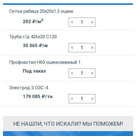
Сетка рабица 20х20х1.3 оцинк
2
202 ₽/м
Труба г/д 426х20 Ст20
35 065 ₽/м
Профнастил Н60 оцинкованный 1
Под заказ
Электрод 3 ОЗС-4
179 085 ₽/тн
НЕ НАШЛИ, ЧТО ИСКАЛИ? МЫ ПОМОЖЕМ!