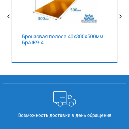
Бронзовая полоса 40x300x500мм
БрАЖ9-4
Возможность доставки в день обращения