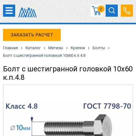
0
ЗАКАЗАТЬ РАСЧЕТ
›
›
›
›
›
Главная
Каталог
Метизы
Крепеж
Болты
Болт с шестигранной головкой 10х60 к.п.4.8
Болт с шестигранной головкой 10х60
к.п.4.8