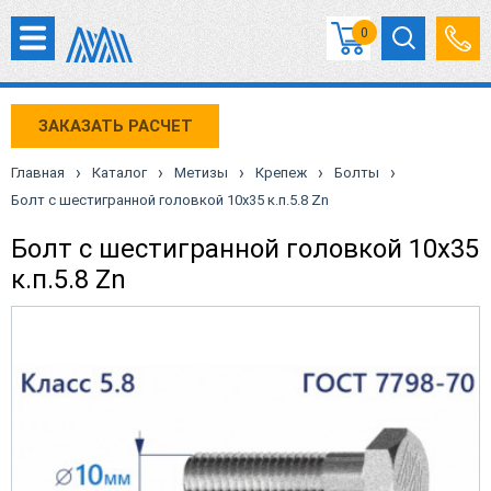
0
ЗАКАЗАТЬ РАСЧЕТ
›
›
›
›
›
Главная
Каталог
Метизы
Крепеж
Болты
Болт с шестигранной головкой 10х35 к.п.5.8 Zn
Болт с шестигранной головкой 10х35
к.п.5.8 Zn