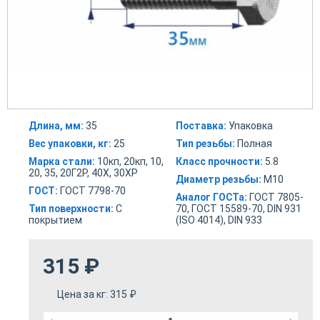
Длина, мм:
35
Поставка:
Упаковка
Вес упаковки, кг:
25
Тип резьбы:
Полная
Марка стали:
10кп, 20кп, 10,
Класс прочности:
5.8
20, 35, 20Г2Р, 40Х, 30ХР
Диаметр резьбы:
М10
ГОСТ:
ГОСТ 7798-70
Аналог ГОСТа:
ГОСТ 7805-
Тип поверхности:
С
70, ГОСТ 15589-70, DIN 931
покрытием
(ISO 4014), DIN 933
315
₽
Цена за кг:
315
₽