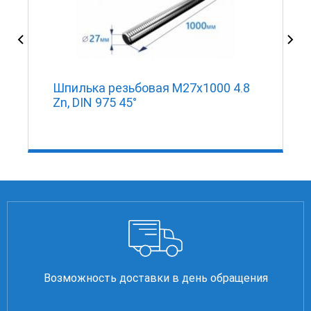
Шпилька резьбовая М27х1000 4.8
Zn, DIN 975 45°
Возможность доставки в день обращения