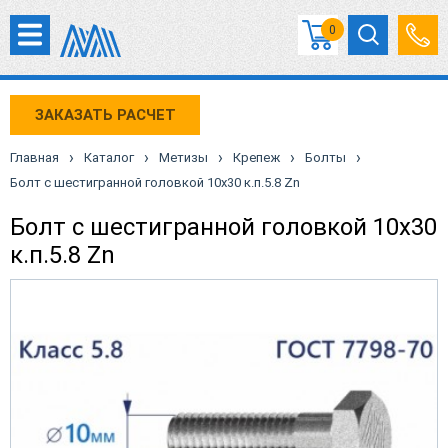
0
ЗАКАЗАТЬ РАСЧЕТ
›
›
›
›
›
Главная
Каталог
Метизы
Крепеж
Болты
Болт с шестигранной головкой 10х30 к.п.5.8 Zn
Болт с шестигранной головкой 10х30
к.п.5.8 Zn