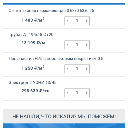
Сетка тканая нержавеющая 0.63х0.63х0.25
2
1 403 ₽/м
Труба г/д 194х18 Ст20
13 199 ₽/м
Профнастил Н75 с порошковым покрытием 0.5
2
1 258 ₽/м
Электрод 2 УОНИ 13/45
295 639 ₽/тн
НЕ НАШЛИ, ЧТО ИСКАЛИ? МЫ ПОМОЖЕМ!