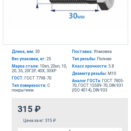
Длина, мм:
30
Поставка:
Упаковка
Вес упаковки, кг:
25
Тип резьбы:
Полная
Марка стали:
10кп, 20кп, 10,
Класс прочности:
5.8
20, 35, 20Г2Р, 40Х, 30ХР
Диаметр резьбы:
М10
ГОСТ:
ГОСТ 7798-70
Аналог ГОСТа:
ГОСТ 7805-
Тип поверхности:
С
70, ГОСТ 15589-70, DIN 931
покрытием
(ISO 4014), DIN 933
315
₽
Цена за кг:
315
₽