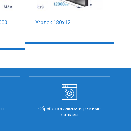
000
Уголок 180х12
нт
Обработка заказа в режиме
он-лайн