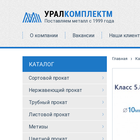
УРАЛ
КОМПЛЕКТМ
Поставляем металл с 1999 года
О компании
Вакансии
Наши клиен
›
Главная
Ка
КАТАЛОГ
Сортовой прокат
Нержавеющий прокат
Трубный прокат
Листовой прокат
Метизы
Цветной прокат