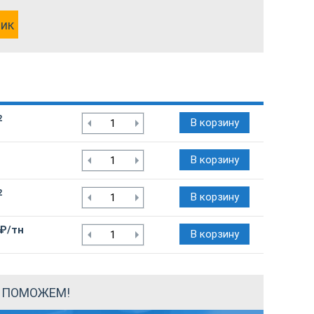
лик
2
В корзину
В корзину
2
В корзину
 ₽/тн
В корзину
Ы ПОМОЖЕМ!