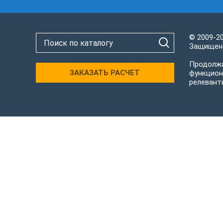
© 2009-2
Защищено
Продолжа
ЗАКАЗАТЬ РАСЧЕТ
функцион
релевант