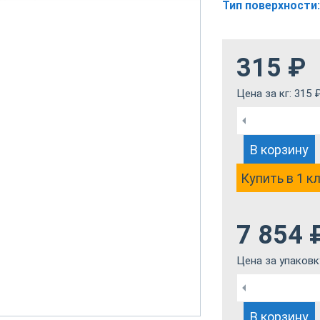
Тип поверхности:
315
₽
Цена за кг:
315
В корзину
Купить в 1 к
7 854
Цена за упаковк
В корзину