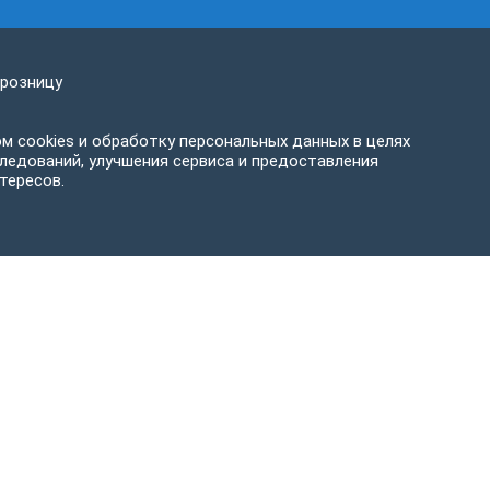
 розницу
м cookies и обработку персональных данных в целях
ледований, улучшения сервиса и предоставления
тересов.