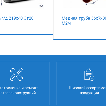
 г/д 219х40 Ст20
Медная труба 36х7х3
М2м
готовление и ремонт
Широкий ассортиме
еталлоконструкций
продукции