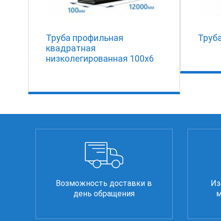
Труба профильная
Труба
квадратная
низколегированная 100х6
Возможность доставки в
Из
день обращения
м