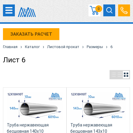
0
ЗАКАЗАТЬ РАСЧЕТ
›
›
›
›
Главная
Каталог
Листовой прокат
Размеры
6
Лист 6
Труба нержавеющая
Труба нержавеющая
бесшовная 140х10
бесшовная 143х10