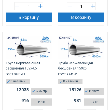
В корзину
В корзину
Труба нержавеющая
Труба нержавеющая
бесшовная 159х4.5
бесшовная 159х5
ГОСТ 9941-81
ГОСТ 9941-81
В наличии
В наличии
13033
15126
₽
/метр
₽
/метр
916
931
₽
/ кг
₽
/ кг