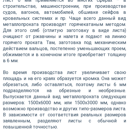
Лист 6 мм применяется во многих сферах – в
строительстве, машиностроении, при производстве
судов, вагонов, автомобилей, обшивке сейфов в
кровельных системах и пр. Чаще всего данный вид
металлопроката производят горячекатаным методом.
Для этого сляб (отлитую заготовку в виде листа)
очищают от ржавчины и налета и подают на линию
горячего проката. Там, заготовка под механическим
действием вальцов, постепенно уменьшающих проем,
обжимается и в конечном итоге приобретает толщину
в 6 мм.
Во время производства лист увеличивает свою
площадь и на его краях образуется кромка. Она может
обрезаться, либо оставляться, поэтому листы 6 мм
подразделяются на обрезные и необрезные.
Выпускается данный вид металлопроката следующих
размеров: 1500х6000 мм, или 1500х3000 мм, однако
возможно производство и других типо-размеров листа.
В зависимости от соответствия реальных размеров
заявленным, разделяют листы с обычной и
повышенной точностью.