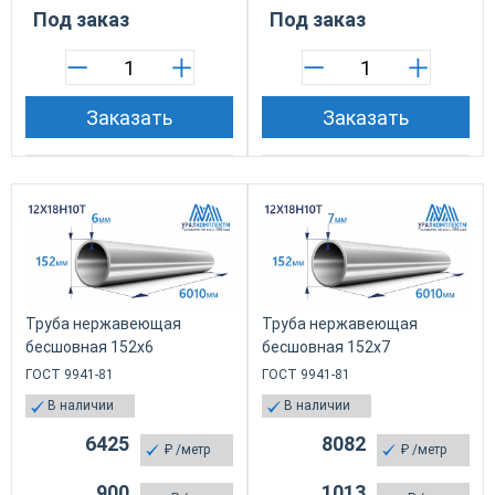
Под заказ
Под заказ
Заказать
Заказать
Труба нержавеющая
Труба нержавеющая
бесшовная 152х6
бесшовная 152х7
ГОСТ 9941-81
ГОСТ 9941-81
В наличии
В наличии
6425
8082
₽
/метр
₽
/метр
900
1013