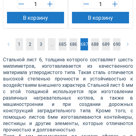
В корзину
В корзину
1
2
3
...
685
686
687
688
689
690
Стальной лист 6, толщина которого составляет шесть
миллиметров, изготавливается из качественного
материала углеродистого типа. Такая сталь отличается
высокой степенью прочности и устойчивостью к
воздействиям внешнего характера. Стальной лист 6 мм
с этой толщиной используется при изготовлении
различных нагревательных котлов, а также в
машиностроении и при создании дорожных
конструкций заградительного типа. Кроме того, с
помощью листов 6мм изготавливаются контейнеры,
лестницы и другие элементы, которые отличаются
прочностью и долговечностью.