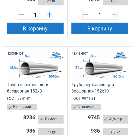
₽
/ кг
₽
/ кг
В корзину
В корзину
Труба нержавеющая
Труба нержавеющая
бесшовная 152х8
бесшовная 152х10
ГОСТ 9941-81
ГОСТ 9941-81
В наличии
В наличии
8236
9745
₽
/метр
₽
/метр
936
936
₽
/ кг
₽
/ кг