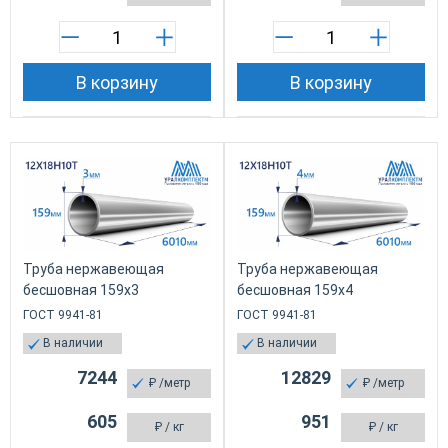
В корзину
В корзину
Труба нержавеющая
Труба нержавеющая
бесшовная 159х3
бесшовная 159х4
ГОСТ 9941-81
ГОСТ 9941-81
В наличии
В наличии
7244
12829
₽
/метр
₽
/метр
605
951
₽
/ кг
₽
/ кг