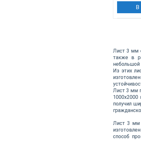
В
Лист 3 мм 
также в р
небольшой 
Из этих ли
изготовлен
устойчивос
Лист 3 мм 
1000х2000 
получил ши
гражданско
Лист 3 мм 
изготовлен
способ про