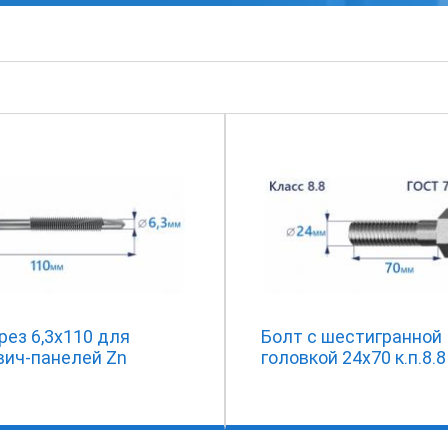
ез 6,3х110 для
Болт с шестигранной
вич-панелей Zn
головкой 24х70 к.п.8.8