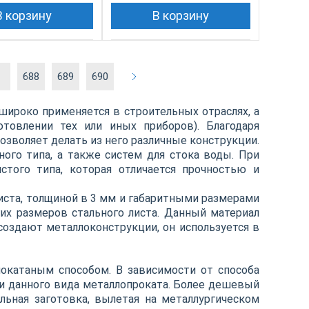
В корзину
В корзину
.
688
689
690
широко применяется в строительных отраслях, а
товлении тех или иных приборов). Благодаря
позволяет делать из него различные конструкции.
ого типа, а также систем для стока воды. При
стого типа, которая отличается прочностью и
иста, толщиной в 3 мм и габаритными размерами
их размеров стального листа. Данный материал
создают металлоконструкции, он используется в
нокатаным способом. В зависимости от способа
ки данного вида металлопроката. Более дешевый
альная заготовка, вылетая на металлургическом