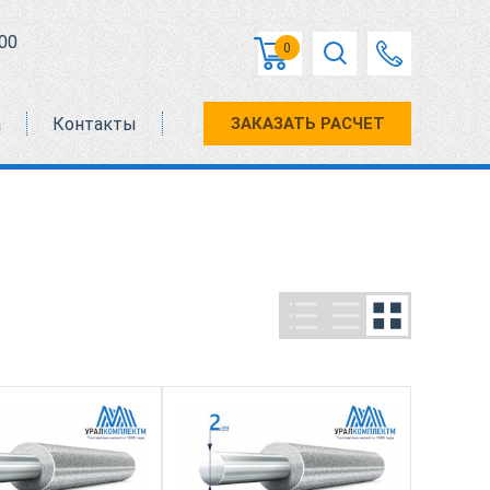
00
0
а
Контакты
ЗАКАЗАТЬ РАСЧЕТ