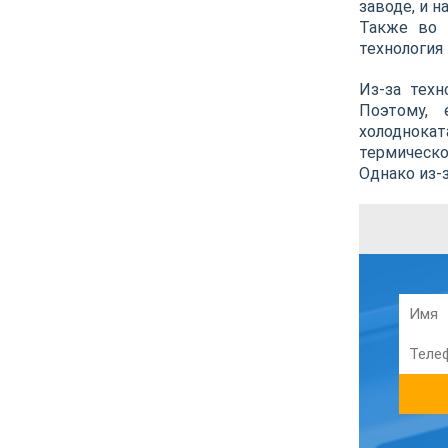
заводе, и 
Также во 
технология
Из-за техн
Поэтому, 
холоднокат
термическо
Однако из-