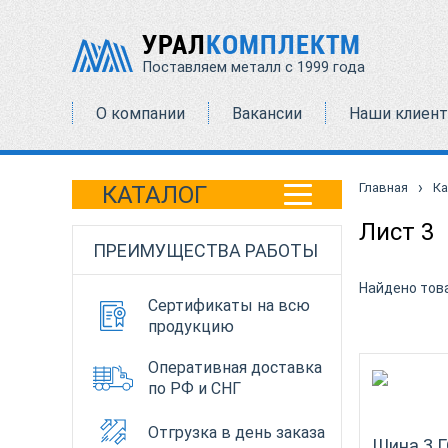
УРАЛ
КОМПЛЕКТМ
Поставляем металл с 1999 года
О компании
Вакансии
Наши клиен
›
Главная
Ка
КАТАЛОГ
Лист 3
ПРЕИМУЩЕСТВА РАБОТЫ
Найдено тов
Сертификаты на всю
продукцию
Оперативная доставка
по РФ и СНГ
Отгрузка в день заказа
Шина 3 