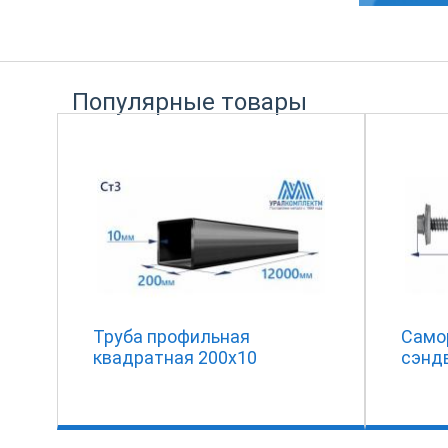
Популярные товары
Труба профильная
Самор
квадратная 200х10
сэнд