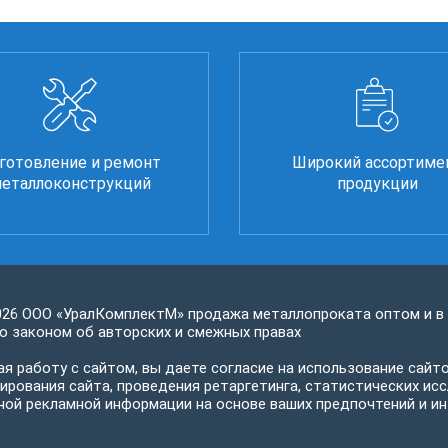
готовление и ремонт
Широкий ассортиме
еталлоконструкций
продукции
026 ООО «УралКомплектМ» продажа металлопроката оптом и в
 законом об авторских и смежных правах
я работу с сайтом, вы даете согласие на использование сайто
ирования сайта, проведения ретаргетинга, статистических исс
ной рекламной информации на основе ваших предпочтений и ин