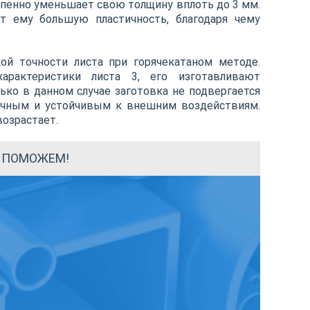
епенно уменьшает свою толщину вплоть до 3 мм.
ет ему большую пластичность, благодаря чему
ой точности листа при горячекатаном методе.
арактеристики листа 3, его изготавливают
ько в данном случае заготовка не подвергается
рочным и устойчивым к внешним воздействиям.
возрастает.
Ы ПОМОЖЕМ!