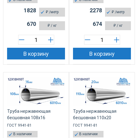
1828
2278
₽
/метр
₽
/метр
670
674
₽
/ кг
₽
/ кг
В корзину
В корзину
Труба нержавеющая
Труба нержавеющая
бесшовная 108х16
бесшовная 110х20
ГОСТ 9941-81
ГОСТ 9941-81
В наличии
В наличии