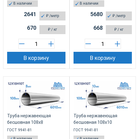
В наличии
В наличии
2641
5680
₽
/метр
₽
/метр
670
668
₽
/ кг
₽
/ кг
В корзину
В корзину
Труба нержавеющая
Труба нержавеющая
бесшовная 108х8
бесшовная 108х10
ГОСТ 9941-81
ГОСТ 9941-81
В наличии
В наличии