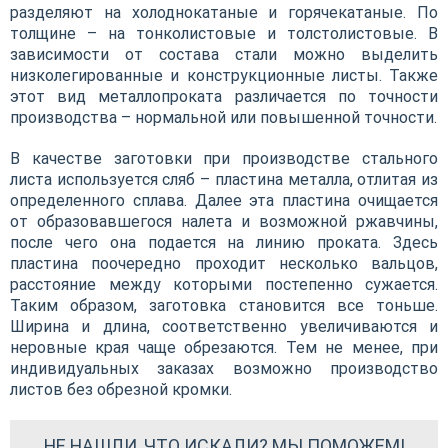
разделяют на холоднокатаные и горячекатаные. По
толщине – на тонколистовые и толстолистовые. В
зависимости от состава стали можно выделить
низколегированные и конструкционные листы. Также
этот вид металлопроката различается по точности
производства – нормальной или повышенной точности.
В качестве заготовки при производстве стального
листа используется сляб – пластина металла, отлитая из
определенного сплава. Далее эта пластина очищается
от образовавшегося налета и возможной ржавчины,
после чего она подается на линию проката. Здесь
пластина поочередно проходит несколько вальцов,
расстояние между которыми постепенно сужается.
Таким образом, заготовка становится все тоньше.
Ширина и длина, соответственно увеличиваются и
неровные края чаще обрезаются. Тем не менее, при
индивидуальных заказах возможно производство
листов без обрезной кромки.
НЕ НАШЛИ, ЧТО ИСКАЛИ? МЫ ПОМОЖЕМ!