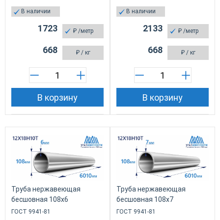
В наличии
В наличии
1723
2133
₽
/метр
₽
/метр
668
668
₽
/ кг
₽
/ кг
В корзину
В корзину
Труба нержавеющая
Труба нержавеющая
бесшовная 108х6
бесшовная 108х7
ГОСТ 9941-81
ГОСТ 9941-81