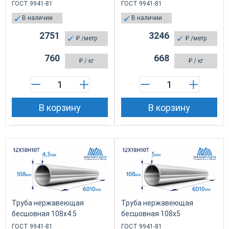
ГОСТ 9941-81
ГОСТ 9941-81
В наличии
В наличии
2751
3246
₽
/метр
₽
/метр
760
668
₽
/ кг
₽
/ кг
В корзину
В корзину
Труба нержавеющая
Труба нержавеющая
бесшовная 108х4.5
бесшовная 108х5
ГОСТ 9941-81
ГОСТ 9941-81