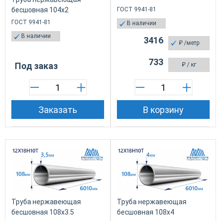
бесшовная 104х2
ГОСТ 9941-81
ГОСТ 9941-81
В наличии
В наличии
3416
₽
/метр
733
Под заказ
₽
/ кг
Заказать
В корзину
Труба нержавеющая
Труба нержавеющая
бесшовная 108х3.5
бесшовная 108х4