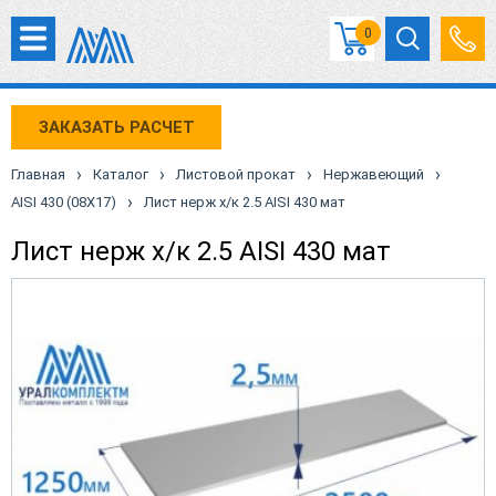
0
ЗАКАЗАТЬ РАСЧЕТ
›
›
›
›
Главная
Каталог
Листовой прокат
Нержавеющий
›
AISI 430 (08X17)
Лист нерж х/к 2.5 AISI 430 мат
Лист нерж х/к 2.5 AISI 430 мат