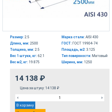
Размер:
2.5
Марка стали:
AISI 430
Длина, мм:
2500
ГОСТ:
ГОСТ 19904-74
Толщина, мм:
2.5
Площадь, м2:
3.125
Вес 1 штуки, кг:
62.1
Тип поверхности:
Матовый
Вес м2, кг:
19.875
Ширина, мм:
1250
14 138
₽
Цена за штуку:
14 138
₽
В корзину