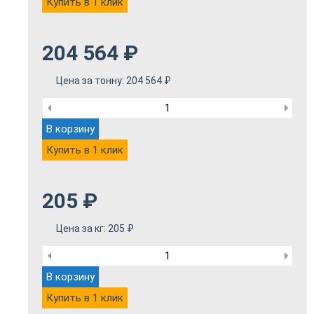
Купить в 1 клик
204 564
₽
Цена за тонну:
204 564
₽
В корзину
Купить в 1 клик
205
₽
Цена за кг:
205
₽
В корзину
Купить в 1 клик