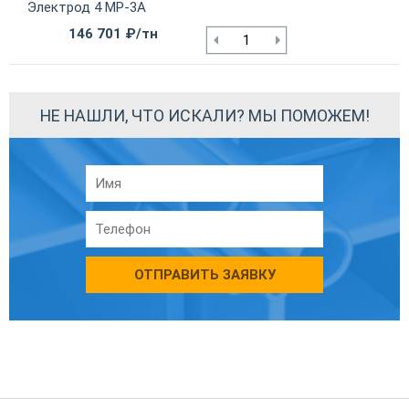
Электрод 4 МР-3А
146 701 ₽/тн
НЕ НАШЛИ, ЧТО ИСКАЛИ? МЫ ПОМОЖЕМ!
ОТПРАВИТЬ ЗАЯВКУ