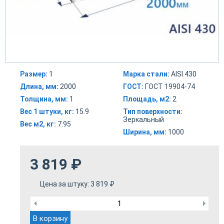
Размер:
1
Марка стали:
AISI 430
Длина, мм:
2000
ГОСТ:
ГОСТ 19904-74
Толщина, мм:
1
Площадь, м2:
2
Вес 1 штуки, кг:
15.9
Тип поверхности:
Зеркальный
Вес м2, кг:
7.95
Ширина, мм:
1000
3 819
₽
Цена за штуку:
3 819
₽
В корзину