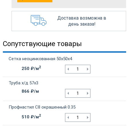
Доставка возможна в
день заказа!
Сопутствующие товары
Сетка неоцинкованная 50х50х4
2
250 ₽/м
Труба х/д 57х3
866 ₽/м
Профнастил С8 окрашенный 0.35
2
510 ₽/м