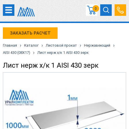
0
ЗАКАЗАТЬ РАСЧЕТ
›
›
›
›
Главная
Каталог
Листовой прокат
Нержавеющий
›
AISI 430 (08X17)
Лист нерж х/к 1 AISI 430 зерк
Лист нерж х/к 1 AISI 430 зерк