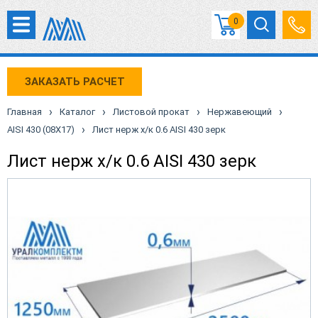
0
ЗАКАЗАТЬ РАСЧЕТ
›
›
›
›
Главная
Каталог
Листовой прокат
Нержавеющий
›
AISI 430 (08X17)
Лист нерж х/к 0.6 AISI 430 зерк
Лист нерж х/к 0.6 AISI 430 зерк