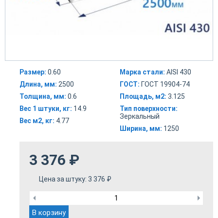
Размер:
0.60
Марка стали:
AISI 430
Длина, мм:
2500
ГОСТ:
ГОСТ 19904-74
Толщина, мм:
0.6
Площадь, м2:
3.125
Вес 1 штуки, кг:
14.9
Тип поверхности:
Зеркальный
Вес м2, кг:
4.77
Ширина, мм:
1250
3 376
₽
Цена за штуку:
3 376
₽
В корзину