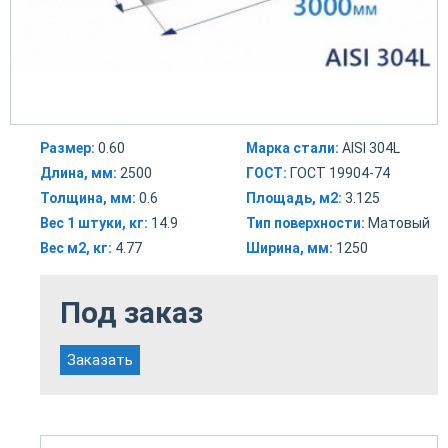
Размер:
0.60
Марка стали:
AISI 304L
Длина, мм:
2500
ГОСТ:
ГОСТ 19904-74
Толщина, мм:
0.6
Площадь, м2:
3.125
Вес 1 штуки, кг:
14.9
Тип поверхности:
Матовый
Вес м2, кг:
4.77
Ширина, мм:
1250
Под заказ
Заказать