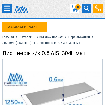
0
ЗАКАЗАТЬ РАСЧЕТ
›
›
›
›
Главная
Каталог
Листовой прокат
Нержавеющий
›
AISI 304L (03X18H11)
Лист нерж х/к 0.6 AISI 304L мат
Лист нерж х/к 0.6 AISI 304L мат