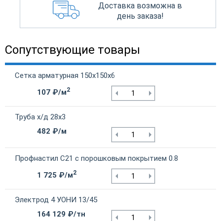
Доставка возможна в
день заказа!
Сопутствующие товары
Сетка арматурная 150х150х6
2
107 ₽/м
Труба х/д 28х3
482 ₽/м
Профнастил С21 с порошковым покрытием 0.8
2
1 725 ₽/м
Электрод 4 УОНИ 13/45
164 129 ₽/тн