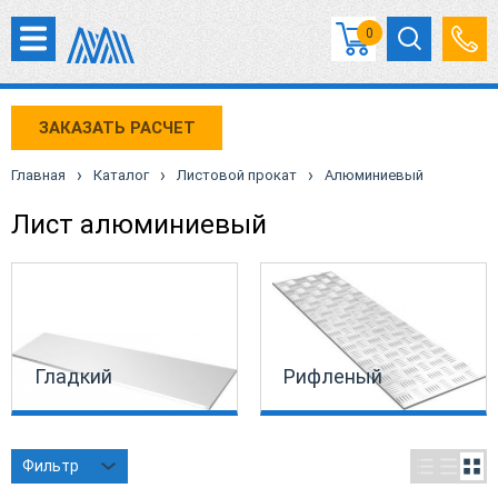
0
ЗАКАЗАТЬ РАСЧЕТ
›
›
›
Главная
Каталог
Листовой прокат
Алюминиевый
Лист алюминиевый
Гладкий
Рифленый
Фильтр