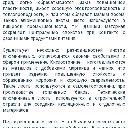
сред, легко обрабатывается из-за повышенной
пластичности, имеет хорошую электропроводность и
теплопроводность, и при этом обладает малым весом.
Также алюминиевые листы часто используются в
пищевой промышленности, т.к. данный материал
сохраняет нейтральные свойства при контакте с
различными продуктами питания.
Существует несколько разновидностей листов
алюминиевых, отличающихся своими свойствами и
сферой применения. Кислостойкие – изготавливаются
из металлов с добавками марганца и магния, что
придает изделию повышенную стойкость к
образованию коррозии и хорошую свариваемость.
Такие листы используются в самолетостроении, при
производстве топливных баков. Технические
алюминиевые листы используется в строительной
отрасли для создания изоляционных и отделочных
материалов.
Перфорированные листы – в обычном плоском листе
сделаны отверстия различной формы. В зависимости