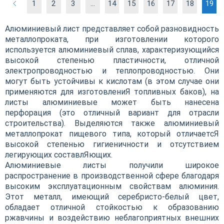
1
2
3
...
14
15
16
17
18
19
Алюминиевый лист представляет собой разновидность
металлопроката, при изготовлении которого
используется алюминиевый сплав, характеризующийся
высокой степенью пластичности, отличной
электропроводностью и теплопроводностью. Они
могут быть устойчивы к кислотам (в этом случае они
применяются для изготовлениЯ топливных баков), на
листы алюминиевые может быть нанесена
перфорация (это отличный вариант для отрасли
строительства). Выделяются также алюминиевый
металлопрокат пищевого типа, который отличаетсЯ
высокой степенью гигиеничности и отсутствием
легирующих составлЯющих.
Алюминиевые листы получили широкое
распространение в производственной сфере благодаря
высоким эксплуатационным свойствам алюминия.
Этот металл, имеющий серебристо-белый цвет,
обладает отличной стойкостью к образованию
ржавчины и воздействию неблагоприятных внешних