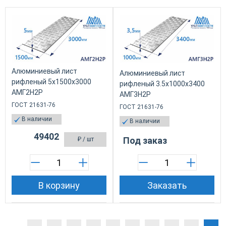
Алюминиевый лист
Алюминиевый лист
рифленый 5х1500х3000
рифленый 3.5х1000х3400
АМГ2Н2Р
АМГ3Н2Р
ГОСТ 21631-76
ГОСТ 21631-76
В наличии
В наличии
49402
Под заказ
₽
/ шт
В корзину
Заказать