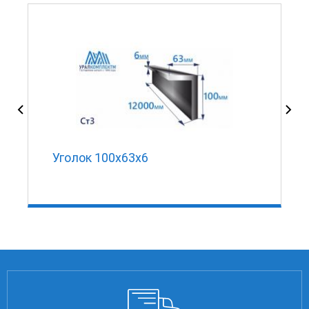
Уголок 100х63х6