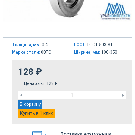
Толщина, мм:
0.4
ГОСТ:
ГОСТ 503-81
Марка стали:
08ПС
Ширина, мм:
100-350
128
₽
Цена за кг:
128
₽
В корзину
Купить в 1 клик
Доставка возможна в