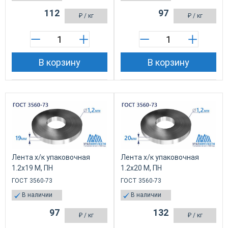
112
97
₽
/ кг
₽
/ кг
В корзину
В корзину
Лента х/к упаковочная
Лента х/к упаковочная
1.2х19 М, ПН
1.2х20 М, ПН
ГОСТ 3560-73
ГОСТ 3560-73
В наличии
В наличии
97
132
₽
/ кг
₽
/ кг