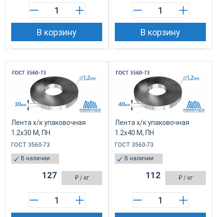
В корзину
В корзину
Лента х/к упаковочная
Лента х/к упаковочная
1.2х30 М, ПН
1.2x40 М, ПН
ГОСТ 3560-73
ГОСТ 3560-73
В наличии
В наличии
127
112
₽
/ кг
₽
/ кг