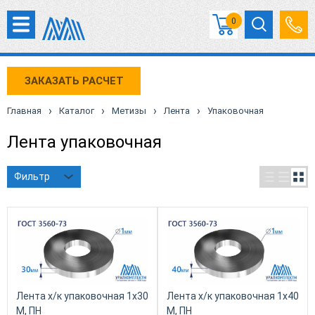
0
ЗАКАЗАТЬ РАСЧЕТ
›
›
›
›
Главная
Каталог
Метизы
Лента
Упаковочная
Лента упаковочная
Фильтр
Лента х/к упаковочная 1х30
Лента х/к упаковочная 1x40
М, ПН
М, ПН