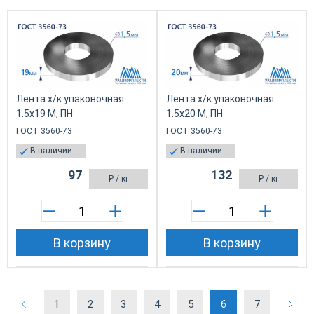
Лента х/к упаковочная
Лента х/к упаковочная
1.5х19 М, ПН
1.5х20 М, ПН
ГОСТ 3560-73
ГОСТ 3560-73
В наличии
В наличии
97
132
₽
/ кг
₽
/ кг
В корзину
В корзину
1
2
3
4
5
6
7