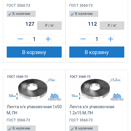
ГОСТ 3560-73
ГОСТ 3560-73
В наличии
В наличии
127
112
₽
/ кг
₽
/ кг
В корзину
В корзину
Лента х/к упаковочная 1x50
Лента х/к упаковочная
М, ПН
1.2x15 М, ПН
ГОСТ 3560-73
ГОСТ 3560-73
В наличии
В наличии