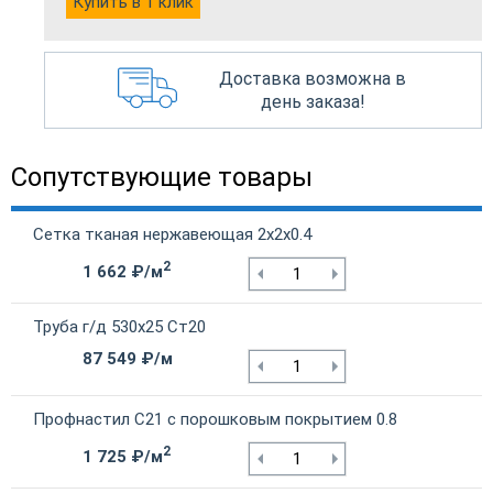
Купить в 1 клик
Доставка возможна в
день заказа!
Сопутствующие товары
Сетка тканая нержавеющая 2х2х0.4
2
1 662 ₽/м
Труба г/д 530х25 Ст20
87 549 ₽/м
Профнастил С21 с порошковым покрытием 0.8
2
1 725 ₽/м