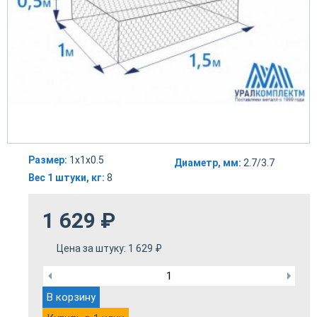
Размер:
1х1х0.5
Диаметр, мм:
2.7/3.7
Вес 1 штуки, кг:
8
1 629
₽
Цена за штуку:
1 629
₽
В корзину