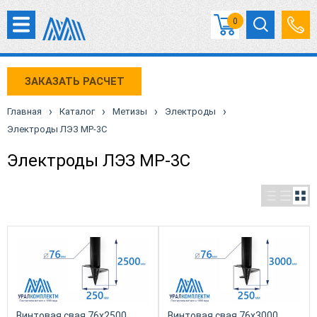
0
ЗАКАЗАТЬ РАСЧЕТ
›
›
›
›
Главная
Каталог
Метизы
Электроды
Электроды ЛЭЗ МР-3С
Электроды ЛЭЗ МР-3С
Винтовая свая 76х2500
Винтовая свая 76х3000