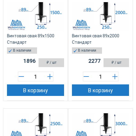
Винтовая свая 89х1500
Винтовая свая 89х2000
Стандарт
Стандарт
В наличии
В наличии
1896
2277
₽
/ шт
₽
/ шт
В корзину
В корзину