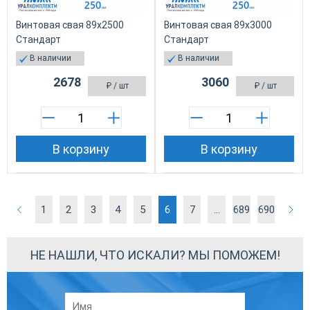
Винтовая свая 89х2500
Винтовая свая 89х3000
Стандарт
Стандарт
В наличии
В наличии
2678
3060
₽
/ шт
₽
/ шт
В корзину
В корзину
1
2
3
4
5
6
7
...
689
690
НЕ НАШЛИ, ЧТО ИСКАЛИ? МЫ ПОМОЖЕМ!