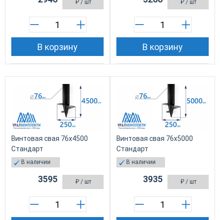
₽
/ шт
₽
/ шт
В корзину
В корзину
Винтовая свая 76х4500
Винтовая свая 76х5000
Стандарт
Стандарт
В наличии
В наличии
3595
3935
₽
/ шт
₽
/ шт