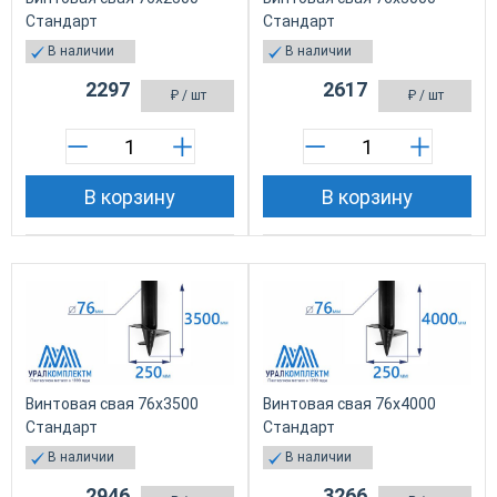
Стандарт
Стандарт
В наличии
В наличии
2297
2617
₽
/ шт
₽
/ шт
В корзину
В корзину
Винтовая свая 76х3500
Винтовая свая 76х4000
Стандарт
Стандарт
В наличии
В наличии
2946
3266