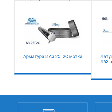
Арматура 8 А3 25Г2С мотки
Лату
Л63 