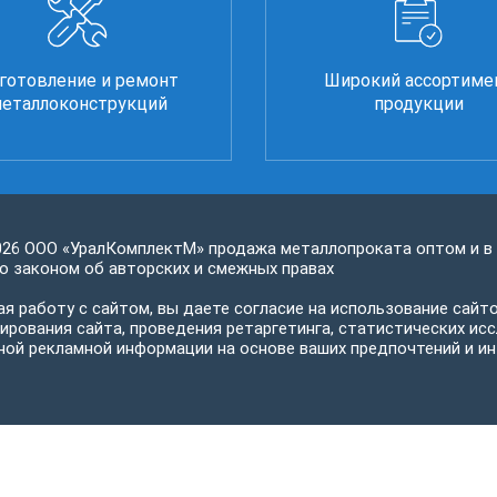
готовление и ремонт
Широкий ассортиме
еталлоконструкций
продукции
026 ООО «УралКомплектМ» продажа металлопроката оптом и в
 законом об авторских и смежных правах
я работу с сайтом, вы даете согласие на использование сайто
ирования сайта, проведения ретаргетинга, статистических исс
ной рекламной информации на основе ваших предпочтений и ин