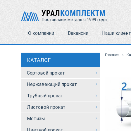
УРАЛ
КОМПЛЕКТМ
Поставляем металл с 1999 года
О компании
Вакансии
Наши клиен
›
Главная
Ка
КАТАЛОГ
Сортовой прокат
Нержавеющий прокат
Трубный прокат
Листовой прокат
Метизы
Цветной прокат