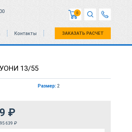
00
0
а
Контакты
ЗАКАЗАТЬ РАСЧЕТ
 УОНИ 13/55
Размер:
2
9
₽
95 639
₽