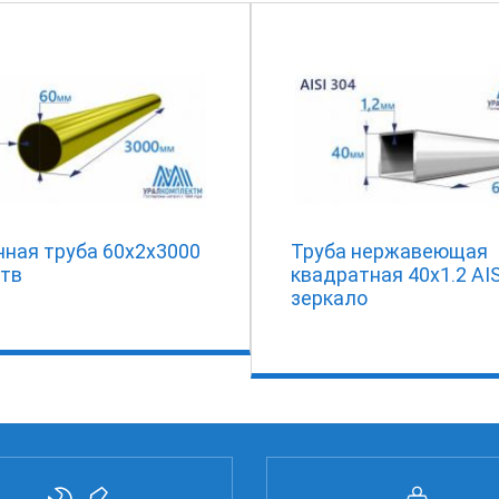
нная труба 60х2х3000
Труба нержавеющая
птв
квадратная 40х1.2 AIS
зеркало