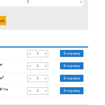
лик
В корзину
/м
В корзину
2
/м
В корзину
 ₽/тн
В корзину