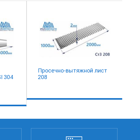
Просечно-вытяжной лист
I 304
208