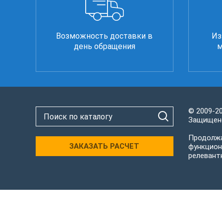
Возможность доставки в
Из
день обращения
м
© 2009-2
Защищено
Продолжа
ЗАКАЗАТЬ РАСЧЕТ
функцион
релевант