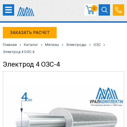
0
ЗАКАЗАТЬ РАСЧЕТ
›
›
›
›
›
Главная
Каталог
Метизы
Электроды
ОЗС
Электрод 4 ОЗС-4
Электрод 4 ОЗС-4