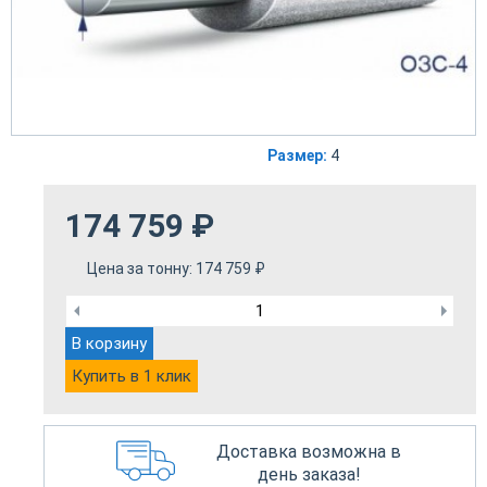
Размер:
4
174 759
₽
Цена за тонну:
174 759
₽
В корзину
Купить в 1 клик
Доставка возможна в
день заказа!