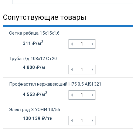
Сопутствующие товары
Сетка рабица 15х15х1.6
2
311 ₽/м
Труба г/д 108х12 Ст20
4 800 ₽/м
Профнастил нержавеющий Н75 0.5 AISI 321
2
4 553 ₽/м
Электрод 3 УОНИ 13/55
130 139 ₽/тн