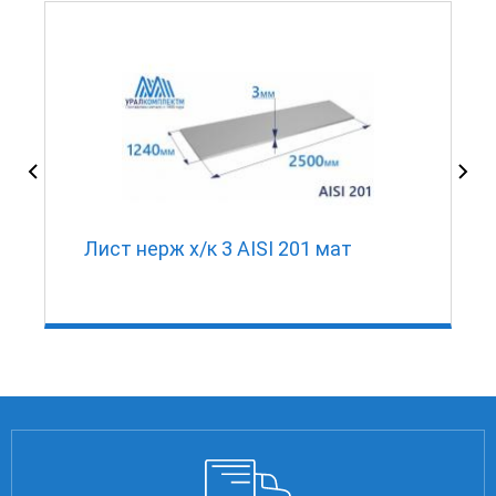
5
Лист нерж х/к 3 AISI 201 мат