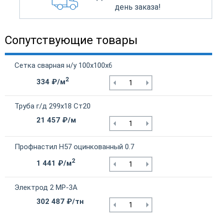
день заказа!
Сопутствующие товары
Сетка сварная н/у 100х100х6
2
334 ₽/м
Труба г/д 299х18 Ст20
21 457 ₽/м
Профнастил Н57 оцинкованный 0.7
2
1 441 ₽/м
Электрод 2 МР-3А
302 487 ₽/тн