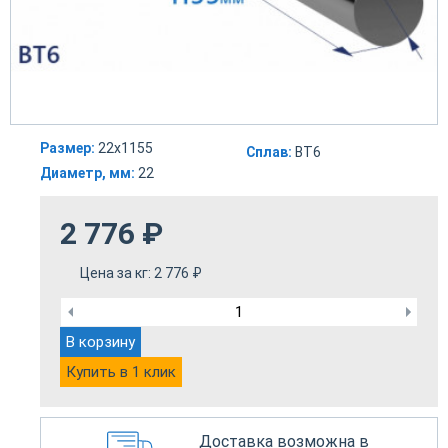
Размер:
22х1155
Сплав:
ВТ6
Диаметр, мм:
22
2 776
₽
Цена за кг:
2 776
₽
В корзину
Купить в 1 клик
Доставка возможна в