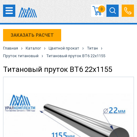
0
ЗАКАЗАТЬ РАСЧЕТ
›
›
›
›
Главная
Каталог
Цветной прокат
Титан
›
Пруток титановый
Титановый пруток ВТ6 22х1155
Титановый пруток ВТ6 22х1155