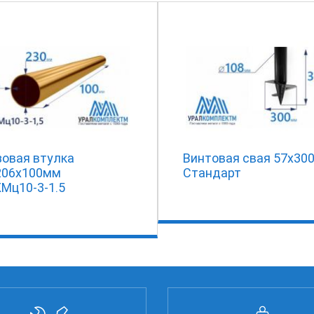
зовая втулка
Винтовая свая 57х30
206x100мм
Стандарт
Мц10-3-1.5