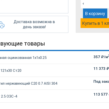
В корзину
Доставка возможна в
Купить в 1 к
день заказа!
твующие товары
357 ₽/м
ная оцинкованная 1х1х0.25
11 373 
 121х30 Ст20
Под зак
ил нержавеющий С20 0.7 AISI 304
113 577
 2.5 ОЗС-4