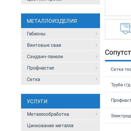
МЕТАЛЛОИЗДЕЛИЯ
Габионы
Винтовые сваи
Сопутс
Сэндвич-панели
Профнастил
Сетка тка
Сетка
Труба г/д
Профнаст
УСЛУГИ
Металлообработка
Электрод
Цинкование металла