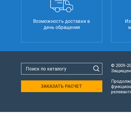
Возможность доставки в
Из
день обращения
м
© 2009-2
Защищено
Продолжа
ЗАКАЗАТЬ РАСЧЕТ
функцион
релевант