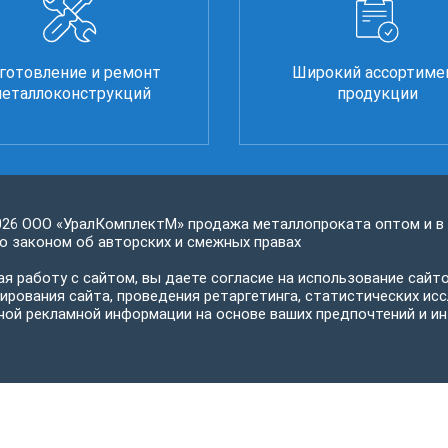
готовление и ремонт
Широкий ассортиме
еталлоконструкций
продукции
026 ООО «УралКомплектМ» продажа металлопроката оптом и в
 законом об авторских и смежных правах
я работу с сайтом, вы даете согласие на использование сайто
ирования сайта, проведения ретаргетинга, статистических исс
ной рекламной информации на основе ваших предпочтений и ин