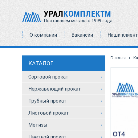
УРАЛ
КОМПЛЕКТМ
Поставляем металл с 1999 года
О компании
Вакансии
Наши клиен
›
Главная
Ка
КАТАЛОГ
Сортовой прокат
Нержавеющий прокат
Трубный прокат
Листовой прокат
Метизы
Цветной прокат