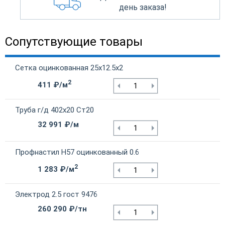
день заказа!
Сопутствующие товары
Сетка оцинкованная 25х12.5х2
2
411 ₽/м
Труба г/д 402х20 Ст20
32 991 ₽/м
Профнастил Н57 оцинкованный 0.6
2
1 283 ₽/м
Электрод 2.5 гост 9476
260 290 ₽/тн