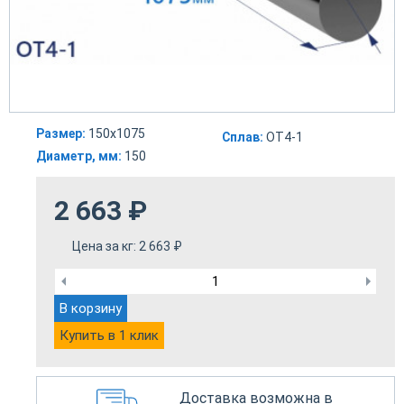
Размер:
150х1075
Сплав:
ОТ4-1
Диаметр, мм:
150
2 663
₽
Цена за кг:
2 663
₽
В корзину
Купить в 1 клик
Доставка возможна в