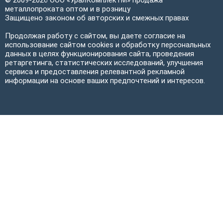
© 2009-2026 ООО «УралКомплектМ» продажа
металлопроката оптом и в розницу
Защищено законом об авторских и смежных правах
Продолжая работу с сайтом, вы даете согласие на
использование сайтом cookies и обработку персональных
данных в целях функционирования сайта, проведения
ретаргетинга, статистических исследований, улучшения
сервиса и предоставления релевантной рекламной
информации на основе ваших предпочтений и интересов.