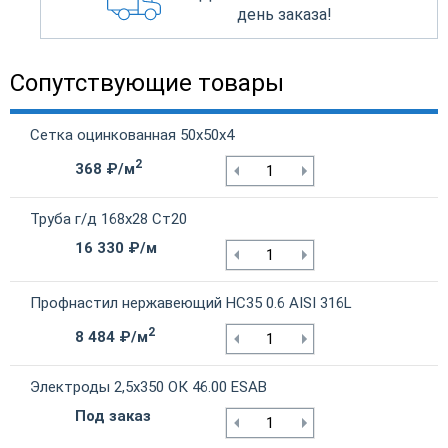
день заказа!
Сопутствующие товары
Сетка оцинкованная 50х50х4
2
368 ₽/м
Труба г/д 168х28 Ст20
16 330 ₽/м
Профнастил нержавеющий НС35 0.6 AISI 316L
2
8 484 ₽/м
Электроды 2,5х350 ОК 46.00 ESAB
Под заказ