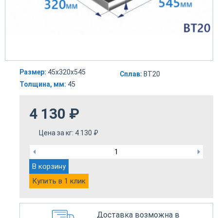
Размер:
45х320х545
Сплав:
ВТ20
Толщина, мм:
45
4 130
₽
Цена за кг:
4 130
₽
В корзину
Купить в 1 клик
Доставка возможна в