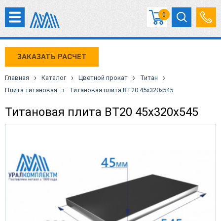
0
ЗАКАЗАТЬ РАСЧЕТ
›
›
›
›
Главная
Каталог
Цветной прокат
Титан
›
Плита титановая
Титановая плита ВТ20 45х320х545
Титановая плита ВТ20 45х320х545