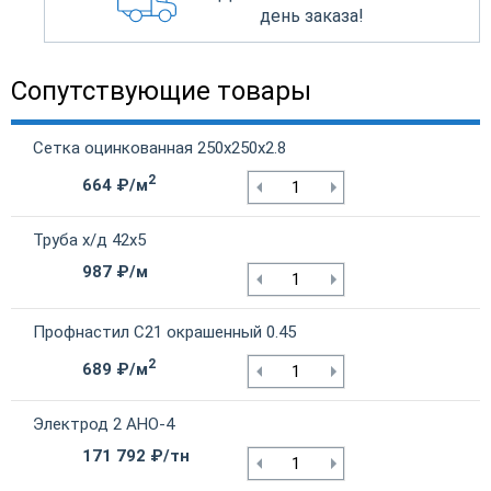
день заказа!
Сопутствующие товары
Сетка оцинкованная 250х250х2.8
2
664 ₽/м
Труба х/д 42х5
987 ₽/м
Профнастил С21 окрашенный 0.45
2
689 ₽/м
Электрод 2 АНО-4
171 792 ₽/тн