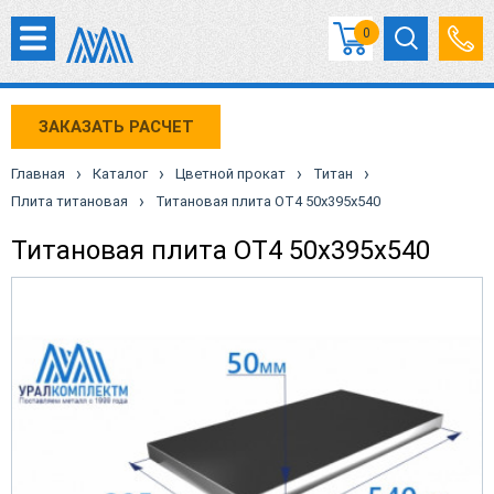
0
ЗАКАЗАТЬ РАСЧЕТ
›
›
›
›
Главная
Каталог
Цветной прокат
Титан
›
Плита титановая
Титановая плита ОТ4 50х395х540
Титановая плита ОТ4 50х395х540