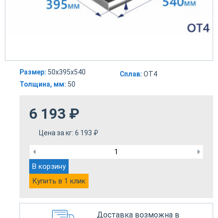
Размер:
50х395х540
Сплав:
ОТ4
Толщина, мм:
50
6 193
₽
Цена за кг:
6 193
₽
В корзину
Купить в 1 клик
Доставка возможна в