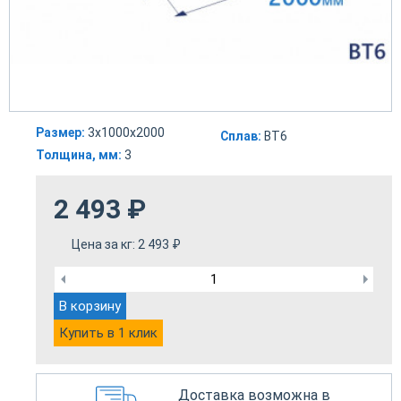
Размер:
3х1000х2000
Сплав:
ВТ6
Толщина, мм:
3
2 493
₽
Цена за кг:
2 493
₽
В корзину
Купить в 1 клик
Доставка возможна в