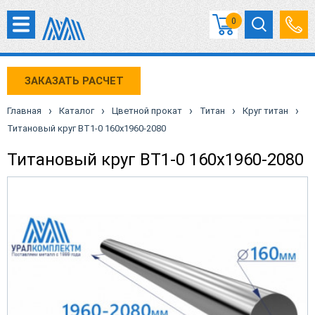
0
ЗАКАЗАТЬ РАСЧЕТ
›
›
›
›
›
Главная
Каталог
Цветной прокат
Титан
Круг титан
Титановый круг ВТ1-0 160х1960-2080
Титановый круг ВТ1-0 160х1960-2080