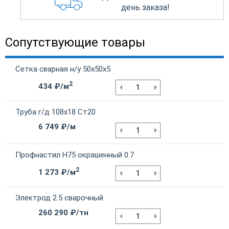
день заказа!
Сопутствующие товары
Сетка сварная н/у 50х50х5
2
434 ₽/м
Труба г/д 108х18 Ст20
6 749 ₽/м
Профнастил Н75 окрашенный 0.7
2
1 273 ₽/м
Электрод 2.5 сварочный
260 290 ₽/тн