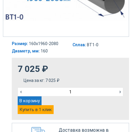
Размер:
160х1960-2080
Сплав:
ВТ1-0
Диаметр, мм:
160
7 025
₽
Цена за кг:
7 025
₽
В корзину
Купить в 1 клик
Доставка возможна в