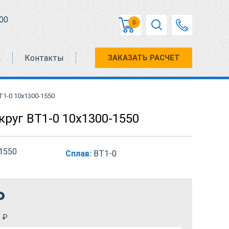
00
0
а
Контакты
ЗАКАЗАТЬ РАСЧЕТ
Т1-0 10х1300-1550
руг ВТ1-0 10х1300-1550
1550
Сплав:
ВТ1-0
₽
₽