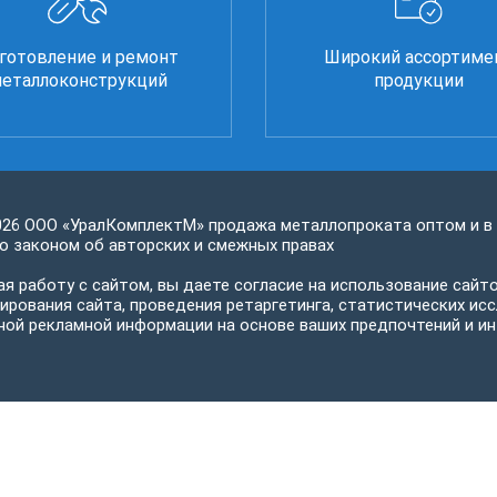
готовление и ремонт
Широкий ассортиме
еталлоконструкций
продукции
026 ООО «УралКомплектМ» продажа металлопроката оптом и в
 законом об авторских и смежных правах
я работу с сайтом, вы даете согласие на использование сайто
ирования сайта, проведения ретаргетинга, статистических исс
ной рекламной информации на основе ваших предпочтений и ин