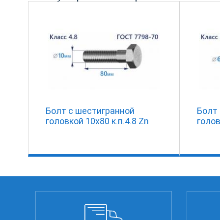
Болт с шестигранной
Болт
головкой 10х80 к.п.4.8 Zn
голов