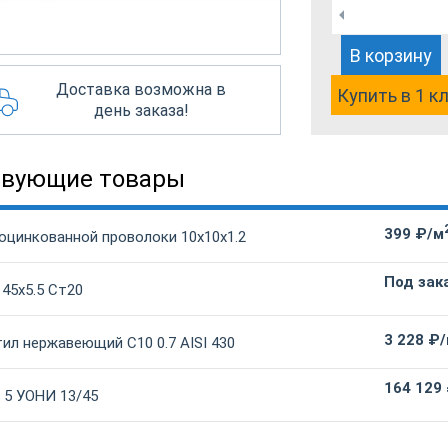
В корзину
Доставка возможна в
Купить в 1 к
день заказа!
твующие товары
399 ₽/м
 оцинкованной проволоки 10х10х1.2
Под зак
 45х5.5 Ст20
3 228 ₽
ил нержавеющий С10 0.7 AISI 430
164 129
 5 УОНИ 13/45