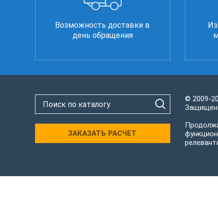
Возможность доставки в
Из
день обращения
м
© 2009-2
Защищено
Продолжа
ЗАКАЗАТЬ РАСЧЕТ
функцион
релевант