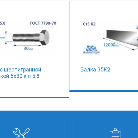
 с шестигранной
Балка 35К2
кой 6х30 к.п.5.8