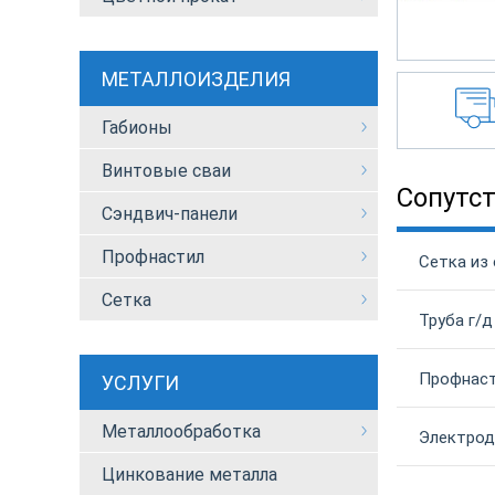
МЕТАЛЛОИЗДЕЛИЯ
Габионы
Винтовые сваи
Сопутс
Сэндвич-панели
Профнастил
Сетка из
Сетка
Труба г/д
Профнаст
УСЛУГИ
Металлообработка
Электрод
Цинкование металла