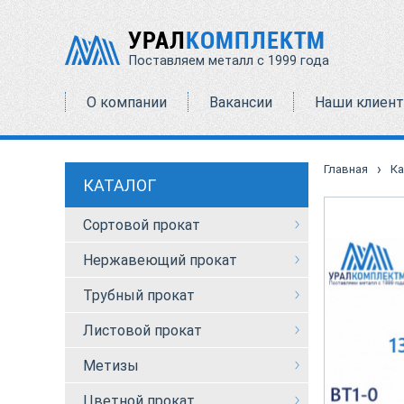
УРАЛ
КОМПЛЕКТМ
Поставляем металл с 1999 года
О компании
Вакансии
Наши клиен
›
Главная
Ка
КАТАЛОГ
Сортовой прокат
Нержавеющий прокат
Трубный прокат
Листовой прокат
Метизы
Цветной прокат