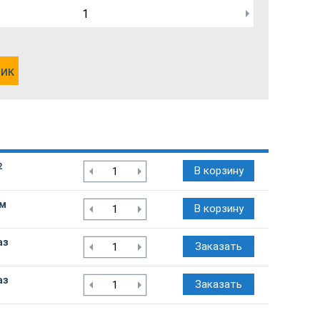
лик
2
В корзину
/м
В корзину
аз
Заказать
аз
Заказать