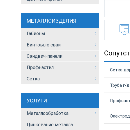
МЕТАЛЛОИЗДЕЛИЯ
Габионы
Винтовые сваи
Сопутс
Сэндвич-панели
Профнастил
Сетка до
Сетка
Труба г/д
УСЛУГИ
Профнаст
Металлообработка
Электрод
Цинкование металла