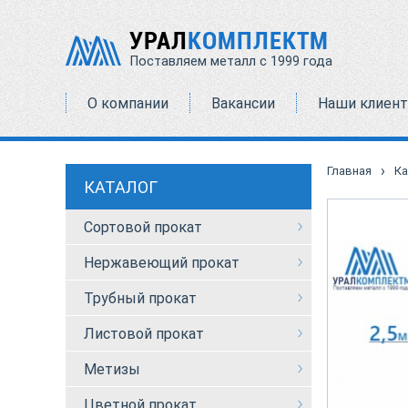
УРАЛ
КОМПЛЕКТМ
Поставляем металл с 1999 года
О компании
Вакансии
Наши клиен
›
Главная
Ка
КАТАЛОГ
Сортовой прокат
Нержавеющий прокат
Трубный прокат
Листовой прокат
Метизы
Цветной прокат