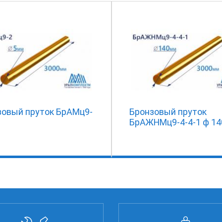
зовый пруток БрАМц9-
Бронзовый пруток
БрАЖНМц9-4-4-1 ф 14