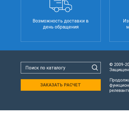
Возможность доставки в
Из
день обращения
м
© 2009-2
Защищено
Продолжа
ЗАКАЗАТЬ РАСЧЕТ
функцион
релевант