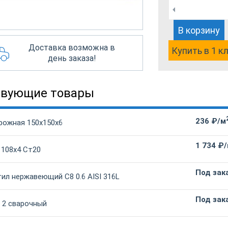
В корзину
Доставка возможна в
Купить в 1 к
день заказа!
твующие товары
236 ₽/м
рожная 150х150х6
1 734 ₽
 108х4 Ст20
Под зак
ил нержавеющий С8 0.6 AISI 316L
Под зак
 2 сварочный