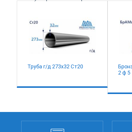
Труба г/д 273х32 Ст20
Брон
2 ф 5