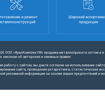
готовление и ремонт
Широкий ассортиме
еталлоконструкций
продукции
026 ООО «УралКомплектМ» продажа металлопроката оптом и в
 законом об авторских и смежных правах
я работу с сайтом, вы даете согласие на использование сайто
ирования сайта, проведения ретаргетинга, статистических исс
ной рекламной информации на основе ваших предпочтений и ин