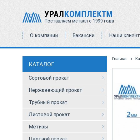
УРАЛ
КОМПЛЕКТМ
Поставляем металл с 1999 года
О компании
Вакансии
Наши клиен
›
Главная
Ка
КАТАЛОГ
Сортовой прокат
Нержавеющий прокат
Трубный прокат
Листовой прокат
Метизы
Цветной прокат