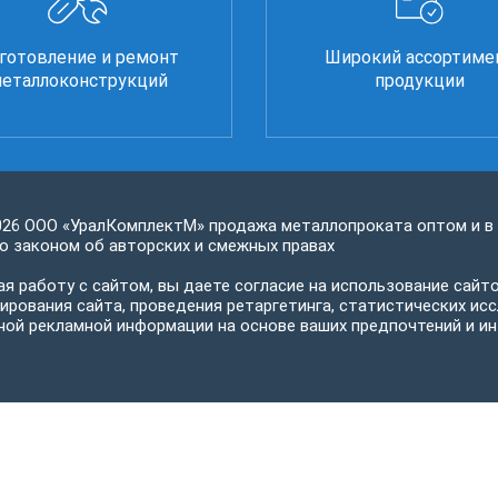
готовление и ремонт
Широкий ассортиме
еталлоконструкций
продукции
026 ООО «УралКомплектМ» продажа металлопроката оптом и в
 законом об авторских и смежных правах
я работу с сайтом, вы даете согласие на использование сайто
ирования сайта, проведения ретаргетинга, статистических исс
ной рекламной информации на основе ваших предпочтений и ин