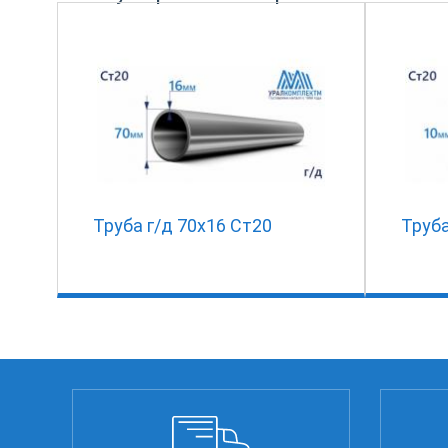
Труба г/д 70х16 Ст20
Труба