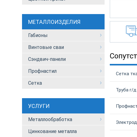
МЕТАЛЛОИЗДЕЛИЯ
Габионы
Винтовые сваи
Сопутс
Сэндвич-панели
Профнастил
Сетка тка
Сетка
Труба г/д
УСЛУГИ
Профнаст
Металлообработка
Электрод
Цинкование металла