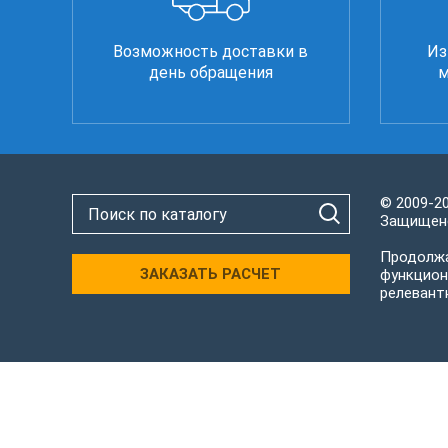
Возможность доставки в
Из
день обращения
м
© 2009-2
Защищено
Продолжа
ЗАКАЗАТЬ РАСЧЕТ
функцион
релевант