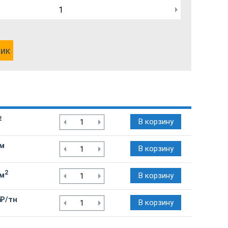
лик
2
В корзину
/м
В корзину
2
/м
В корзину
 ₽/тн
В корзину