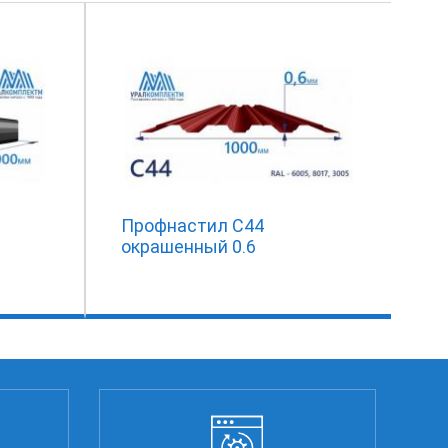
Профнастил С44
окрашенный 0.6